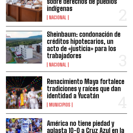
sobre derechos de pueblos
indígenas
NACIONAL
Sheinbaum: condonación de
créditos hipotecarios, un
acto de «justicia» para los
trabajadores
NACIONAL
Renacimiento Maya fortalece
tradiciones y raíces que dan
identidad a Yucatán
MUNICIPIOS
América no tiene piedad y
aplasta 10-0 a Cruz Azul en la