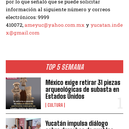
por lo que señaló que se puede solicitar
información al siguiente número y correos
electrónicos: 9999
410072,
ameyuc@yahoo.com.mx
y
yucatan.inde
x@gmail.com
TOP 5 SEMANA
México exige retirar 31 piezas
arqueológicas de subasta en
Estados Unidos
CULTURA
Yucatán impulsa diálogo