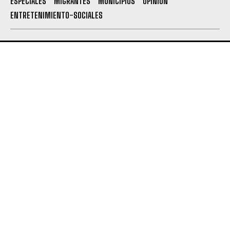
ESPECIALES
MIGRANTES
MUNICIPIOS
OPINION
ENTRETENIMIENTO-SOCIALES