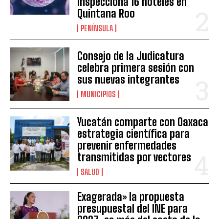
inspecciona 16 hoteles en
Quintana Roo
PENÍNSULA
Consejo de la Judicatura
celebra primera sesión con
sus nuevas integrantes
MUNICIPIOS
Yucatán comparte con Oaxaca
estrategia científica para
prevenir enfermedades
transmitidas por vectores
SALUD
Exagerada» la propuesta
presupuestal del INE para