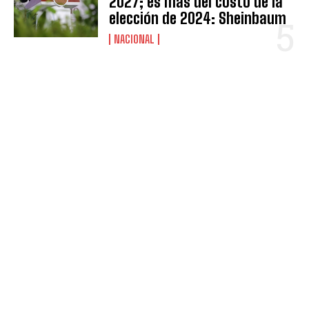
2027; es más del costo de la
elección de 2024: Sheinbaum
NACIONAL