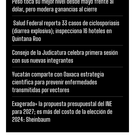
Peso toca su mejor nivel desde mayo frente al
dólar, pero modera ganancias al cierre
Salud Federal reporta 33 casos de ciclosporiasis
(diarrea explosiva); inspecciona 16 hoteles en
Quintana Roo
Consejo de la Judicatura celebra primera sesión
con sus nuevas integrantes
Yucatán comparte con Oaxaca estrategia
científica para prevenir enfermedades
transmitidas por vectores
Exagerada» la propuesta presupuestal del INE
para 2027; es más del costo de la elección de
2024: Sheinbaum