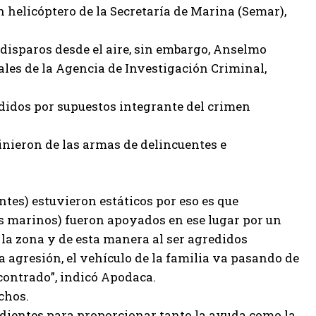
 helicóptero de la Secretaría de Marina (Semar),
disparos desde el aire, sin embargo, Anselmo
ales de la Agencia de Investigación Criminal,
edidos por supuestos integrante del crimen
vinieron de las armas de delincuentes e
tes) estuvieron estáticos por eso es que
os marinos) fueron apoyados en ese lugar por un
 la zona y de esta manera al ser agredidos
la agresión, el vehículo de la familia va pasando de
contrado”, indicó Apodaca.
chos.
ondientes para proporcionar tanto la ayuda como la