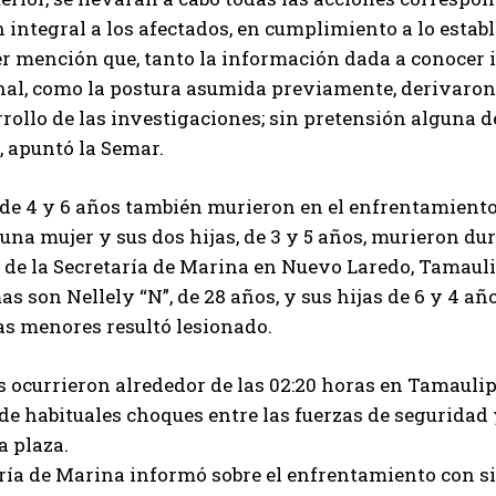
 integral a los afectados, en cumplimiento a lo estab
r mención que, tanto la información dada a conocer 
nal, como la postura asumida previamente, derivaron
rrollo de las investigaciones; sin pretensión alguna de
, apuntó la Semar.
de 4 y 6 años también murieron en el enfrentamiento; n
una mujer y sus dos hijas, de 3 y 5 años, murieron du
de la Secretaría de Marina en Nuevo Laredo, Tamaulip
as son Nellely “N”, de 28 años, y sus hijas de 6 y 4 año
as menores resultó lesionado.
 ocurrieron alrededor de las 02:20 horas en Tamaulip
de habituales choques entre las fuerzas de seguridad 
a plaza.
ría de Marina informó sobre el enfrentamiento con sic