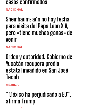
casos confirmados
NACIONAL
Sheinbaum: aún no hay fecha
para visita del Papa León XIV,
pero «tiene muchas ganas» de
venir
NACIONAL
Orden y autoridad: Gobierno de
Yucatán recupera predio
estatal invadido en San José
Tecoh
MÉRIDA
“México ha perjudicado a EU”,
afirma Trump