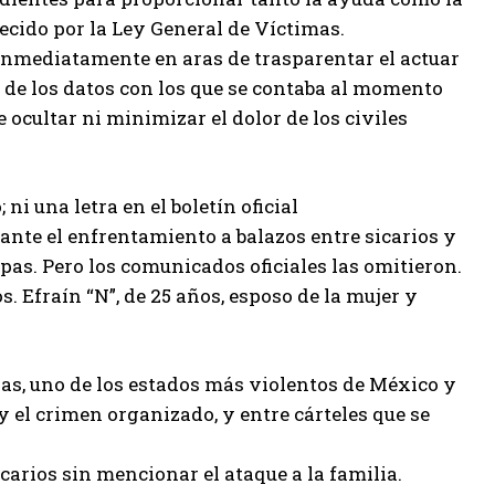
lecido por la Ley General de Víctimas.
inmediatamente en aras de trasparentar el actuar
 de los datos con los que se contaba al momento
 ocultar ni minimizar el dolor de los civiles
i una letra en el boletín oficial
rante el enfrentamiento a balazos entre sicarios y
as. Pero los comunicados oficiales las omitieron.
s. Efraín “N”, de 25 años, esposo de la mujer y
as, uno de los estados más violentos de México y
y el crimen organizado, y entre cárteles que se
arios sin mencionar el ataque a la familia.