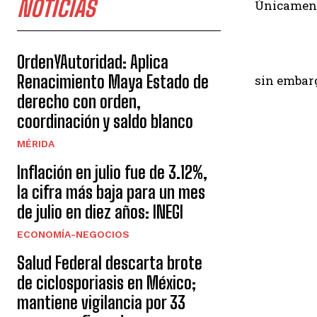
NOTICIAS
Únicament
OrdenYAutoridad: Aplica
Renacimiento Maya Estado de
sin emba
derecho con orden,
coordinación y saldo blanco
MÉRIDA
Inflación en julio fue de 3.12%,
la cifra más baja para un mes
de julio en diez años: INEGI
ECONOMÍA-NEGOCIOS
Salud Federal descarta brote
de ciclosporiasis en México;
mantiene vigilancia por 33