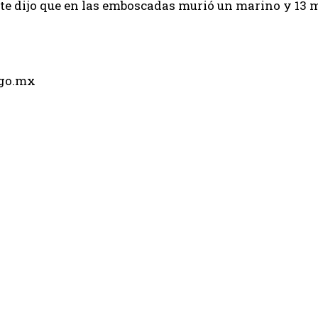
e dijo que en las emboscadas murió un marino y 13 m
rgo.mx