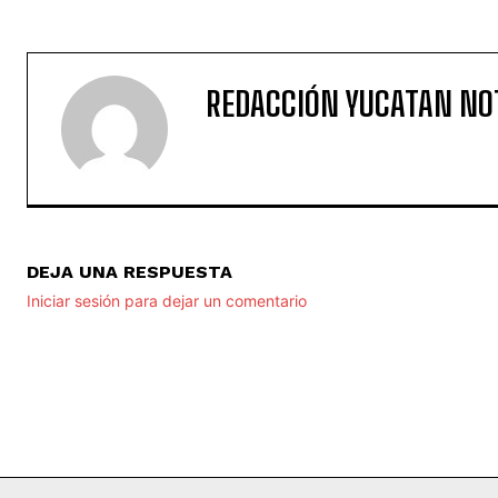
REDACCIÓN YUCATAN NO
DEJA UNA RESPUESTA
Iniciar sesión para dejar un comentario