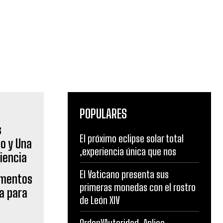
POPULARES
El próximo eclipse solar total
,experiencia única que nos
El Vaticano presenta sus
amentos
primeras monedas con el rostro
ia para
de León XIV