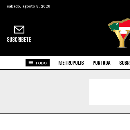
sábado, agosto 8, 2026
SUSCRIBETE
METROPOLIS
PORTADA
SOBR
TODO