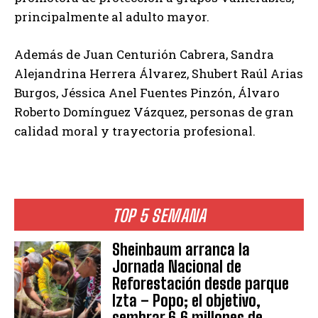
principalmente al adulto mayor.
Además de Juan Centurión Cabrera, Sandra
Alejandrina Herrera Álvarez, Shubert Raúl Arias
Burgos, Jéssica Anel Fuentes Pinzón, Álvaro
Roberto Domínguez Vázquez, personas de gran
calidad moral y trayectoria profesional.
TOP 5 SEMANA
Sheinbaum arranca la
Jornada Nacional de
Reforestación desde parque
Izta – Popo; el objetivo,
sembrar 6.6 millones de