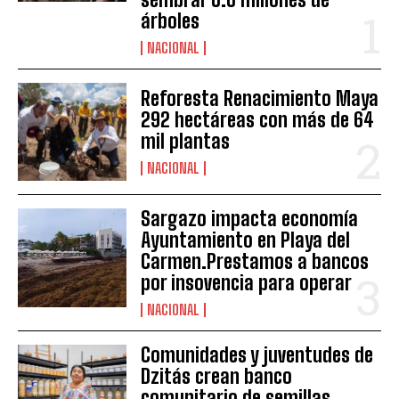
árboles
NACIONAL
Reforesta Renacimiento Maya
292 hectáreas con más de 64
mil plantas
NACIONAL
Sargazo impacta economía
Ayuntamiento en Playa del
Carmen.Prestamos a bancos
por insovencia para operar
NACIONAL
Comunidades y juventudes de
Dzitás crean banco
comunitario de semillas