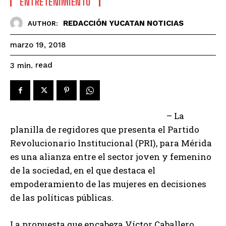
ENTRETENIMIENTO
REDACCIÓN YUCATAN NOTICIAS
AUTHOR:
marzo 19, 2018
read
3
min.
– La
planilla de regidores que presenta el Partido
Revolucionario Institucional (PRI), para Mérida
es una alianza entre el sector joven y femenino
de la sociedad, en el que destaca el
empoderamiento de las mujeres en decisiones
de las políticas públicas.
La propuesta que encabeza Víctor Caballero