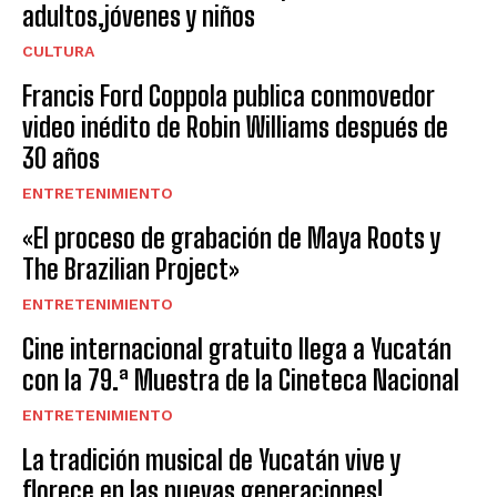
adultos,jóvenes y niños
CULTURA
Francis Ford Coppola publica conmovedor
video inédito de Robin Williams después de
30 años
ENTRETENIMIENTO
«El proceso de grabación de Maya Roots y
The Brazilian Project»
ENTRETENIMIENTO
Cine internacional gratuito llega a Yucatán
con la 79.ª Muestra de la Cineteca Nacional
ENTRETENIMIENTO
La tradición musical de Yucatán vive y
florece en las nuevas generaciones!