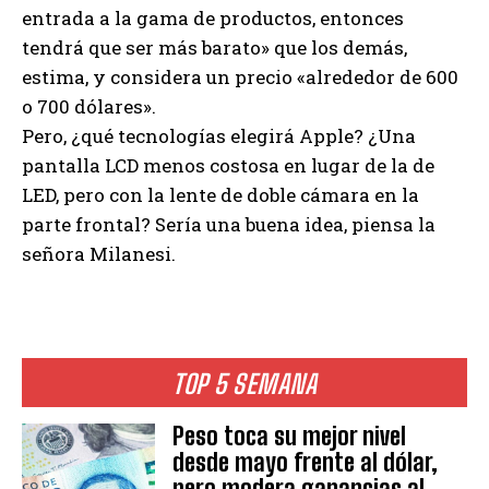
entrada a la gama de productos, entonces
tendrá que ser más barato» que los demás,
estima, y considera un precio «alrededor de 600
o 700 dólares».
Pero, ¿qué tecnologías elegirá Apple? ¿Una
pantalla LCD menos costosa en lugar de la de
LED, pero con la lente de doble cámara en la
parte frontal? Sería una buena idea, piensa la
señora Milanesi.
TOP 5 SEMANA
Peso toca su mejor nivel
desde mayo frente al dólar,
pero modera ganancias al