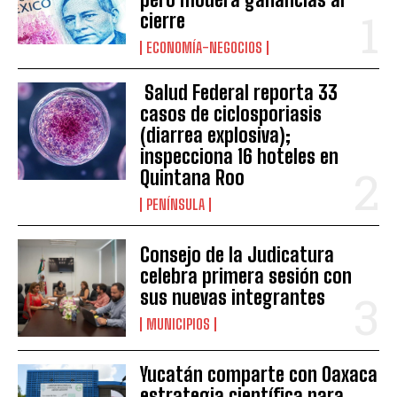
cierre
ECONOMÍA-NEGOCIOS
Salud Federal reporta 33
casos de ciclosporiasis
(diarrea explosiva);
inspecciona 16 hoteles en
Quintana Roo
PENÍNSULA
Consejo de la Judicatura
celebra primera sesión con
sus nuevas integrantes
MUNICIPIOS
Yucatán comparte con Oaxaca
estrategia científica para