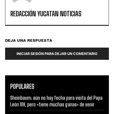
REDACCIÓN YUCATAN NOTICIAS
DEJA UNA RESPUESTA
INICIAR SESIÓN PARA DEJAR UN COMENTARIO
POPULARES
Sheinbaum: aún no hay fecha para visita del Papa
León XIV, pero «tiene muchas ganas» de venir