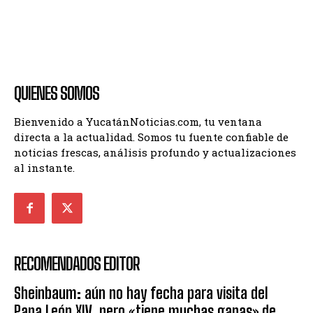
QUIENES SOMOS
Bienvenido a YucatánNoticias.com, tu ventana
directa a la actualidad. Somos tu fuente confiable de
noticias frescas, análisis profundo y actualizaciones
al instante.
RECOMENDADOS EDITOR
Sheinbaum: aún no hay fecha para visita del
Papa León XIV, pero «tiene muchas ganas» de