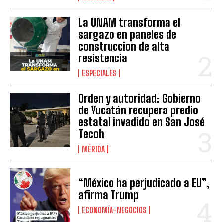
La UNAM transforma el
sargazo en paneles de
construccion de alta
resistencia
ESPECIALES
Orden y autoridad: Gobierno
de Yucatán recupera predio
estatal invadido en San José
Tecoh
MÉRIDA
“México ha perjudicado a EU”,
afirma Trump
ECONOMÍA-NEGOCIOS