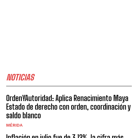
NOTICIAS
OrdenYAutoridad: Aplica Renacimiento Maya
Estado de derecho con orden, coordinación y
saldo blanco
MÉRIDA
Inflación en julio fue de 3.12%, la cifra más