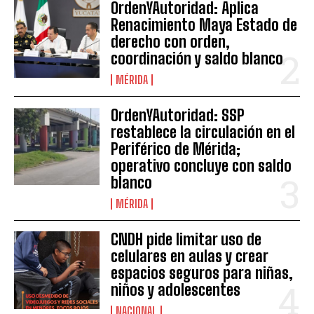
OrdenYAutoridad: Aplica
Renacimiento Maya Estado de
derecho con orden,
coordinación y saldo blanco
MÉRIDA
OrdenYAutoridad: SSP
restablece la circulación en el
Periférico de Mérida;
operativo concluye con saldo
blanco
MÉRIDA
CNDH pide limitar uso de
celulares en aulas y crear
espacios seguros para niñas,
niños y adolescentes
NACIONAL