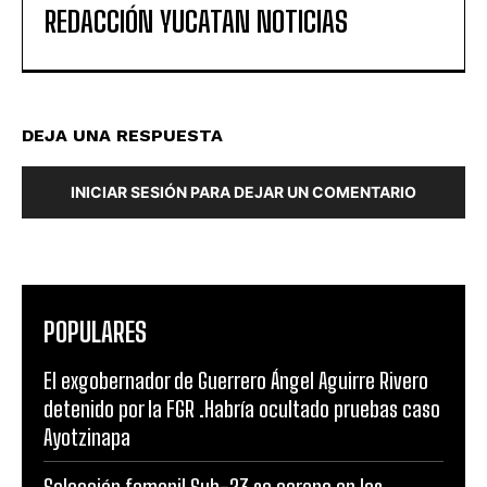
REDACCIÓN YUCATAN NOTICIAS
DEJA UNA RESPUESTA
INICIAR SESIÓN PARA DEJAR UN COMENTARIO
POPULARES
El exgobernador de Guerrero Ángel Aguirre Rivero
detenido por la FGR .Habría ocultado pruebas caso
Ayotzinapa
Selección femenil Sub-23 se corona en los