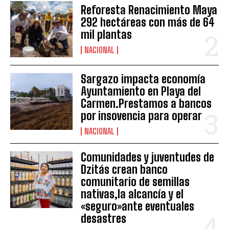
Reforesta Renacimiento Maya
292 hectáreas con más de 64
mil plantas
NACIONAL
Sargazo impacta economía
Ayuntamiento en Playa del
Carmen.Prestamos a bancos
por insovencia para operar
NACIONAL
Comunidades y juventudes de
Dzitás crean banco
comunitario de semillas
nativas,la alcancía y el
«seguro»ante eventuales
desastres