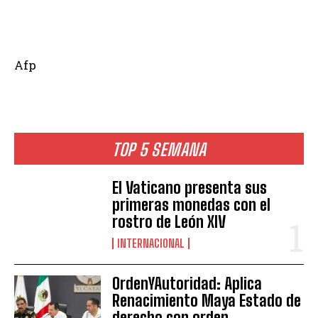
Afp
TOP 5 SEMANA
El Vaticano presenta sus
primeras monedas con el
rostro de León XIV
INTERNACIONAL
OrdenYAutoridad: Aplica
Renacimiento Maya Estado de
derecho con orden,