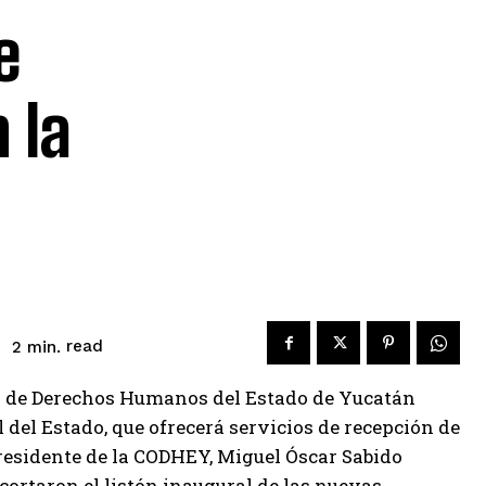
e
 la
read
2
min.
n de Derechos Humanos del Estado de Yucatán
del Estado, que ofrecerá servicios de recepción de
Presidente de la CODHEY, Miguel Óscar Sabido
cortaron el listón inaugural de las nuevas