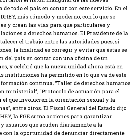
a de todo el país en contar con este servicio. En el
 CODHEY, más cómodo y moderno, con lo que se
es y crean las vías para que particulares y
laciones a derechos humanos. El Presidente de la
ecer el trabajo entre las autoridades pues, si
nes, la finalidad es corregir y evitar que éstas se
n del país en contar con una oficina de un
s, y celebró que la nueva unidad ahora está en
 instituciones ha permitido en lo que va de este
de formación continua, “Taller de derechos humanos
n ministerial”, “Protocolo de actuación para el
n el que involucren la orientación sexual y la
s”, entre otros. El Fiscal General del Estado dijo
DHEY, la FGE suma acciones para garantizar
s y usuarios que acuden diariamente a la
te con la oportunidad de denunciar directamente