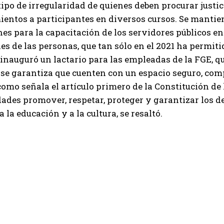
tipo de irregularidad de quienes deben procurar justic
entos a participantes en diversos cursos. Se mantie
nes para la capacitación de los servidores públicos en
es de las personas, que tan sólo en el 2021 ha permiti
 inauguró un lactario para las empleadas de la FGE, qu
 se garantiza que cuenten con un espacio seguro, comp
 como señala el artículo primero de la Constitución d
dades promover, respetar, proteger y garantizar los der
 a la educación y a la cultura, se resaltó.