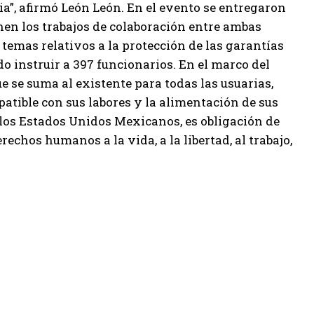
ia”, afirmó León León. En el evento se entregaron
nen los trabajos de colaboración entre ambas
 temas relativos a la protección de las garantías
do instruir a 397 funcionarios. En el marco del
e se suma al existente para todas las usuarias,
atible con sus labores y la alimentación de sus
e los Estados Unidos Mexicanos, es obligación de
echos humanos a la vida, a la libertad, al trabajo,