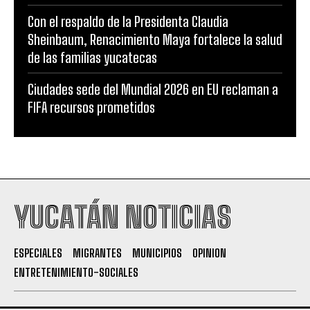
Con el respaldo de la Presidenta Claudia
Sheinbaum, Renacimiento Maya fortalece la salud
de las familias yucatecas
Ciudades sede del Mundial 2026 en EU reclaman a
FIFA recursos prometidos
YUCATÁN NOTICIAS
ESPECIALES
MIGRANTES
MUNICIPIOS
OPINION
ENTRETENIMIENTO-SOCIALES