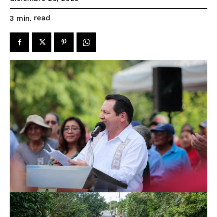
read
3
min.