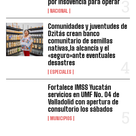
por insovencia para operar
NACIONAL
Comunidades y juventudes de
Dzitás crean banco
comunitario de semillas
nativas,la alcancía y el
«seguro»ante eventuales
desastres
ESPECIALES
Fortalece IMSS Yucatán
servicios en UMF No. 04 de
Valladolid con apertura de
consultorio los sábados
MUNICIPIOS