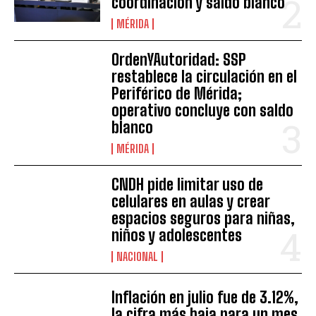
coordinación y saldo blanco
MÉRIDA
OrdenYAutoridad: SSP
restablece la circulación en el
Periférico de Mérida;
operativo concluye con saldo
blanco
MÉRIDA
CNDH pide limitar uso de
celulares en aulas y crear
espacios seguros para niñas,
niños y adolescentes
NACIONAL
Inflación en julio fue de 3.12%,
la cifra más baja para un mes