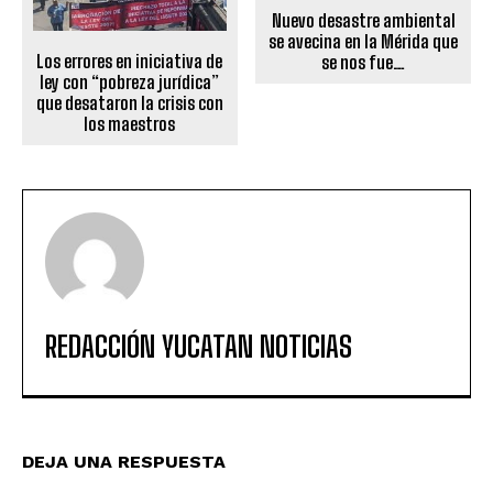
Nuevo desastre ambiental
se avecina en la Mérida que
Los errores en iniciativa de
se nos fue…
ley con “pobreza jurídica”
que desataron la crisis con
los maestros
REDACCIÓN YUCATAN NOTICIAS
DEJA UNA RESPUESTA