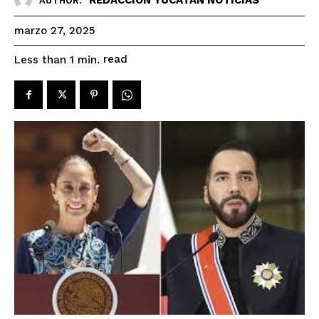
AUTHOR:
marzo 27, 2025
read
Less than 1
min.