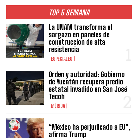
TOP 5 SEMANA
La UNAM transforma el
sargazo en paneles de
construccion de alta
resistencia
ESPECIALES
Orden y autoridad: Gobierno
de Yucatán recupera predio
estatal invadido en San José
Tecoh
MÉRIDA
“México ha perjudicado a EU”,
afirma Trump