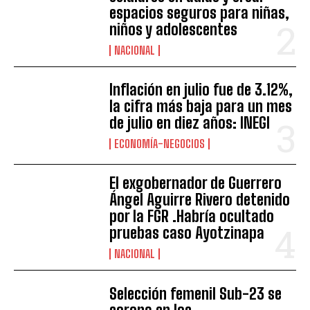
espacios seguros para niñas,
niños y adolescentes
NACIONAL
Inflación en julio fue de 3.12%,
la cifra más baja para un mes
de julio en diez años: INEGI
ECONOMÍA-NEGOCIOS
El exgobernador de Guerrero
Ángel Aguirre Rivero detenido
por la FGR .Habría ocultado
pruebas caso Ayotzinapa
NACIONAL
Selección femenil Sub-23 se