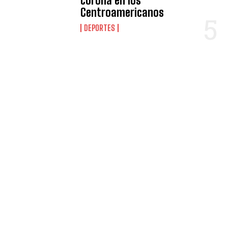
corona en los
Centroamericanos
DEPORTES