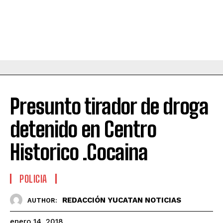
Presunto tirador de droga
detenido en Centro
Historico .Cocaina
POLICIA
REDACCIÓN YUCATAN NOTICIAS
AUTHOR:
enero 14, 2018