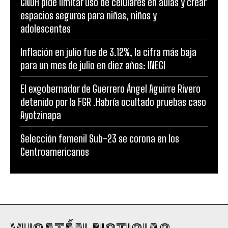
CNDH pide limitar uso de celulares en aulas y crear
espacios seguros para niñas, niños y
adolescentes
Inflación en julio fue de 3.12%, la cifra más baja
para un mes de julio en diez años: INEGI
El exgobernador de Guerrero Ángel Aguirre Rivero
detenido por la FGR .Habría ocultado pruebas caso
Ayotzinapa
Selección femenil Sub-23 se corona en los
Centroamericanos