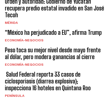
Orden y autoridad: Gobierno de Yucatán
recupera predio estatal invadido en San José
Tecoh
MÉRIDA
“México ha perjudicado a EU”, afirma Trump
ECONOMÍA-NEGOCIOS
Peso toca su mejor nivel desde mayo frente
al dólar, pero modera ganancias al cierre
ECONOMÍA-NEGOCIOS
Salud Federal reporta 33 casos de
ciclosporiasis (diarrea explosiva);
inspecciona 16 hoteles en Quintana Roo
PENÍNSULA