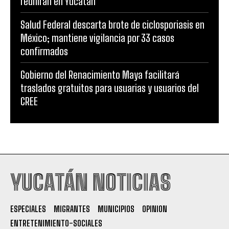
reunirán en Yucatán
Salud Federal descarta brote de ciclosporiasis en
México; mantiene vigilancia por 33 casos
confirmados
Gobierno del Renacimiento Maya facilitará
traslados gratuitos para usuarias y usuarios del
CREE
YUCATÁN NOTICIAS
ESPECIALES
MIGRANTES
MUNICIPIOS
OPINION
ENTRETENIMIENTO-SOCIALES