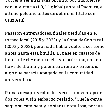
volver a ser finalistas terminó por imponerse
con la victoria (1-0, 1-1 global) ante el Pachuca, el
último peldaño antes de definir el título con
Cruz Azul.
Pasaron entrenadores, finales perdidas en el
torneo local (2015 y 2020) y la Copa de Concacaf
(2005 y 2022), pero nada había vuelto a ser como
antes hasta esta liguilla. El pase en cuartos de
final ante el América -el rival acérrimo, en una
llave de drama y polémica arbitral- encendió
algo que parecía apagado en la comunidad
universitaria.
Pumas desaprovechó dos veces una ventaja de
dos goles y, sin embargo, resistió. “Que la gente
saque su camiseta y se sienta orgullosa, porque