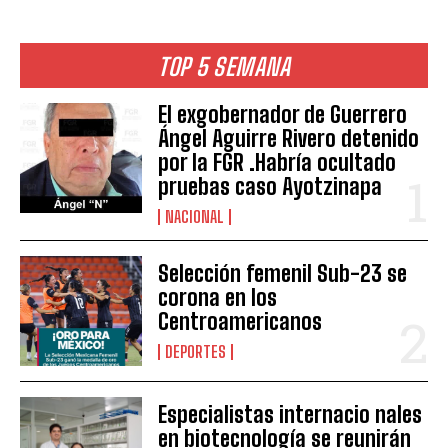
TOP 5 SEMANA
El exgobernador de Guerrero
Ángel Aguirre Rivero detenido
por la FGR .Habría ocultado
pruebas caso Ayotzinapa
NACIONAL
Selección femenil Sub-23 se
corona en los
Centroamericanos
DEPORTES
Especialistas internacio nales
en biotecnología se reunirán