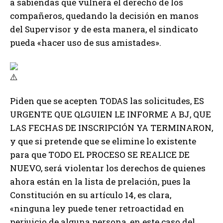
a sabiendas que vulnera el derecho de los
compañeros, quedando la decisión en manos
del Supervisor y de esta manera, el sindicato
pueda «hacer uso de sus amistades».
Piden que se acepten TODAS las solicitudes, ES
URGENTE QUE QLGUIEN LE INFORME A BJ, QUE
LAS FECHAS DE INSCRIPCIÓN YA TERMINARON,
y que si pretende que se elimine lo existente
para que TODO EL PROCESO SE REALICE DE
NUEVO, será violentar los derechos de quienes
ahora están en la lista de prelación, pues la
Constitución en su artículo 14, es clara,
«ninguna ley puede tener retroactidad en
perjuicio de alguna persona, en este caso del