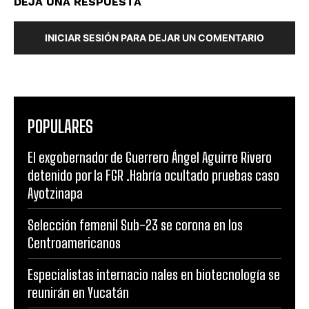
DEJA UNA RESPUESTA
INICIAR SESIÓN PARA DEJAR UN COMENTARIO
POPULARES
El exgobernador de Guerrero Ángel Aguirre Rivero
detenido por la FGR .Habría ocultado pruebas caso
Ayotzinapa
Selección femenil Sub-23 se corona en los
Centroamericanos
Especialistas internacio nales en biotecnología se
reunirán en Yucatán