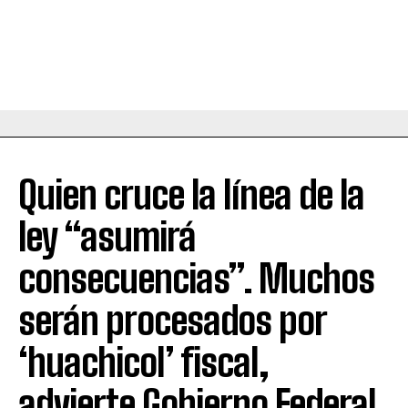
Quien cruce la línea de la
ley “asumirá
consecuencias”. Muchos
serán procesados por
‘huachicol’ fiscal,
advierte Gobierno Federal