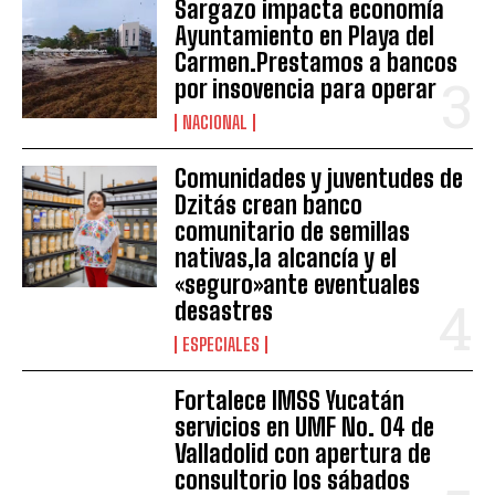
Sargazo impacta economía
Ayuntamiento en Playa del
Carmen.Prestamos a bancos
por insovencia para operar
NACIONAL
Comunidades y juventudes de
Dzitás crean banco
comunitario de semillas
nativas,la alcancía y el
«seguro»ante eventuales
desastres
ESPECIALES
Fortalece IMSS Yucatán
servicios en UMF No. 04 de
Valladolid con apertura de
consultorio los sábados