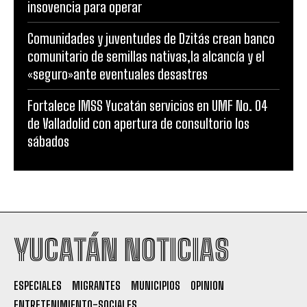
insovencia para operar
Comunidades y juventudes de Dzitás crean banco
comunitario de semillas nativas,la alcancía y el
«seguro»ante eventuales desastres
Fortalece IMSS Yucatán servicios en UMF No. 04
de Valladolid con apertura de consultorio los
sábados
YUCATÁN NOTICIAS
ESPECIALES
MIGRANTES
MUNICIPIOS
OPINION
ENTRETENIMIENTO-SOCIALES