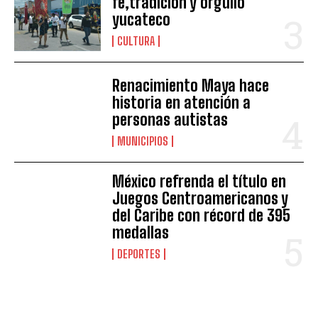
fe,tradición y orgullo
yucateco
CULTURA
Renacimiento Maya hace
historia en atención a
personas autistas
MUNICIPIOS
México refrenda el título en
Juegos Centroamericanos y
del Caribe con récord de 395
medallas
DEPORTES