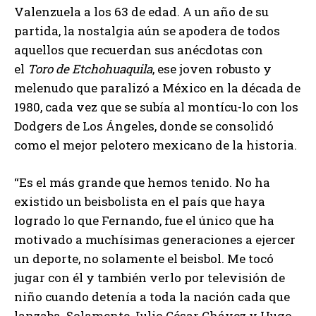
Valenzuela a los 63 de edad. A un año de su
partida, la nostalgia aún se apodera de todos
aquellos que recuerdan sus anécdotas con
el
Toro de Etchohuaquila
, ese joven robusto y
melenudo que paralizó a México en la década de
1980, cada vez que se subía al montícu-lo con los
Dodgers de Los Ángeles, donde se consolidó
como el mejor pelotero mexicano de la historia.
“Es el más grande que hemos tenido. No ha
existido un beisbolista en el país que haya
logrado lo que Fernando, fue el único que ha
motivado a muchísimas generaciones a ejercer
un deporte, no solamente el beisbol. Me tocó
jugar con él y también verlo por televisión de
niño cuando detenía a toda la nación cada que
lanzaba. Solamente Julio César Chávez y Hugo