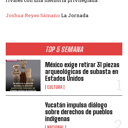
rivales con una memoria privilegiada”.
Joshua Reyes Sámano
La Jornada
TOP 5 SEMANA
México exige retirar 31 piezas
arqueológicas de subasta en
Estados Unidos
CULTURA
Yucatán impulsa diálogo
sobre derechos de pueblos
indígenas
NACIONAL