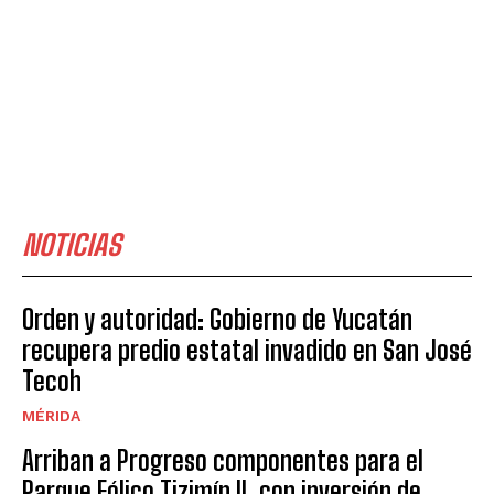
NOTICIAS
Orden y autoridad: Gobierno de Yucatán
recupera predio estatal invadido en San José
Tecoh
MÉRIDA
Arriban a Progreso componentes para el
Parque Eólico Tizimín II, con inversión de