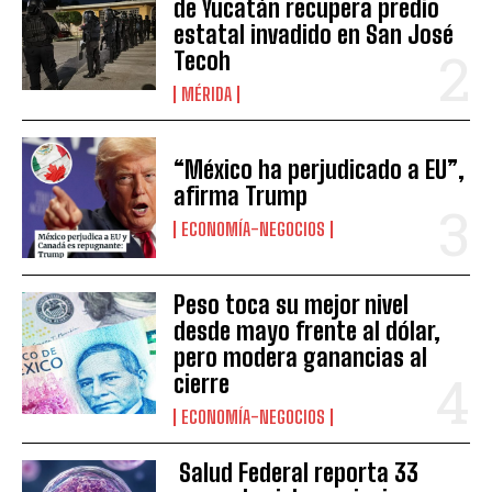
de Yucatán recupera predio
estatal invadido en San José
Tecoh
MÉRIDA
“México ha perjudicado a EU”,
afirma Trump
ECONOMÍA-NEGOCIOS
Peso toca su mejor nivel
desde mayo frente al dólar,
pero modera ganancias al
cierre
ECONOMÍA-NEGOCIOS
Salud Federal reporta 33