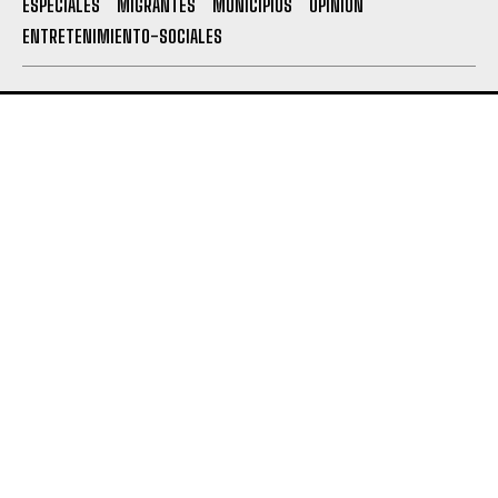
ESPECIALES
MIGRANTES
MUNICIPIOS
OPINION
ENTRETENIMIENTO-SOCIALES