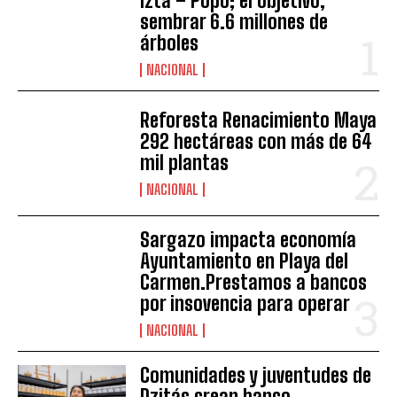
Izta – Popo; el objetivo,
sembrar 6.6 millones de
árboles
NACIONAL
Reforesta Renacimiento Maya
292 hectáreas con más de 64
mil plantas
NACIONAL
Sargazo impacta economía
Ayuntamiento en Playa del
Carmen.Prestamos a bancos
por insovencia para operar
NACIONAL
Comunidades y juventudes de
Dzitás crean banco