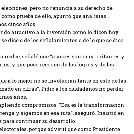
 elecciones, pero no renuncia a su derecho de
; como prueba de ello, apuntó que analistas
mos cinco años.
endo atractivo a la inversión como lo dicen hoy
 se dice o de los señalamientos o de lo que se dice
o realce, señaló que “a veces son muy irritantes y
os, y que poco recogen de los logros y de los
que a lo mejor no se involucran tanto en esto de las
zado en cifras”. Pidió a los ciudadanos no perder
ltimos años.
mpliendo compromisos. “Esa es la transformación
ga y sigamos en esa ruta“, aseguró. Insistió en
s para continuar su desarrollo.
 electorales, porque advertí que como Presidente