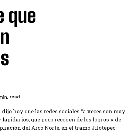
e que
on
as
read
in.
 dijo hoy que las redes sociales “a veces son muy
lapidarios, que poco recogen de los logros y de
liación del Arco Norte, en el tramo Jilotepec-