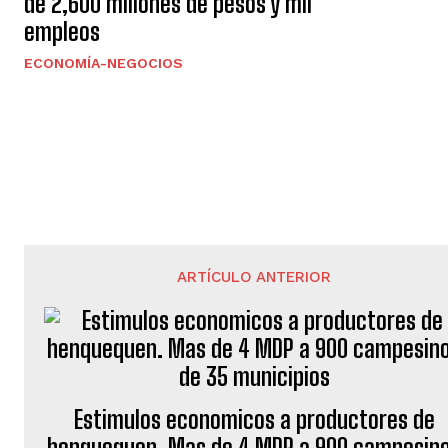
de 2,600 millones de pesos y mil
empleos
ECONOMÍA-NEGOCIOS
ARTÍCULO ANTERIOR
Estimulos economicos a productores de
henquequen. Mas de 4 MDP a 900 campesin