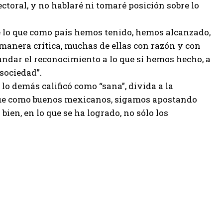
ctoral, y no hablaré ni tomaré posición sobre lo
de lo que como país hemos tenido, hemos alcanzado,
e manera crítica, muchas de ellas con razón y con
mandar el reconocimiento a lo que sí hemos hecho, a
sociedad”.
lo demás calificó como “sana”, divida a la
, que como buenos mexicanos, sigamos apostando
ien, en lo que se ha logrado, no sólo los