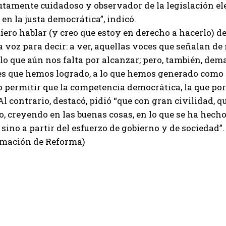
utamente cuidadoso y observador de la legislación ele
 en la justa democrática”, indicó.
uiero hablar (y creo que estoy en derecho a hacerlo) 
a voz para decir: a ver, aquellas voces que señalan d
 lo que aún nos falta por alcanzar; pero, también, de
es que hemos logrado, a lo que hemos generado como 
 permitir que la competencia democrática, la que por 
Al contrario, destacó, pidió “que con gran civilidad
, creyendo en las buenas cosas, en lo que se ha hecho b
 sino a partir del esfuerzo de gobierno y de sociedad”.
rmación de Reforma)