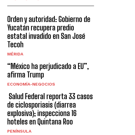
Orden y autoridad: Gobierno de
Yucatán recupera predio
estatal invadido en San José
Tecoh
MÉRIDA
“México ha perjudicado a EU”,
afirma Trump
ECONOMÍA-NEGOCIOS
Salud Federal reporta 33 casos
de ciclosporiasis (diarrea
explosiva); inspecciona 16
hoteles en Quintana Roo
PENÍNSULA