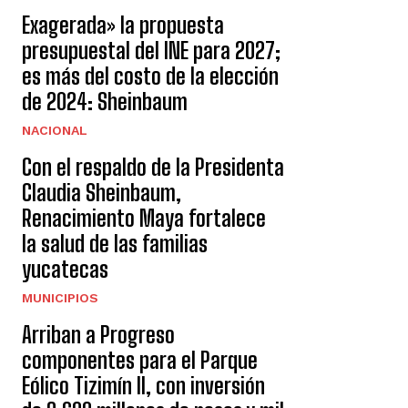
Exagerada» la propuesta
presupuestal del INE para 2027;
es más del costo de la elección
de 2024: Sheinbaum
NACIONAL
Con el respaldo de la Presidenta
Claudia Sheinbaum,
Renacimiento Maya fortalece
la salud de las familias
yucatecas
MUNICIPIOS
Arriban a Progreso
componentes para el Parque
Eólico Tizimín II, con inversión