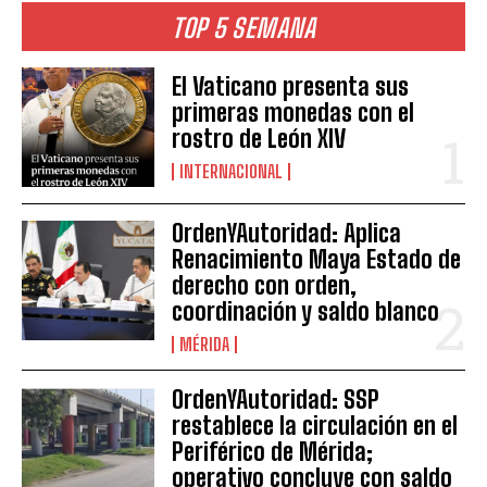
TOP 5 SEMANA
El Vaticano presenta sus
primeras monedas con el
rostro de León XIV
INTERNACIONAL
OrdenYAutoridad: Aplica
Renacimiento Maya Estado de
derecho con orden,
coordinación y saldo blanco
MÉRIDA
OrdenYAutoridad: SSP
restablece la circulación en el
Periférico de Mérida;
operativo concluye con saldo