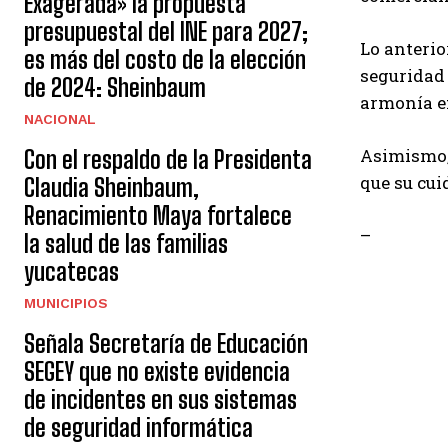
Exagerada» la propuesta
presupuestal del INE para 2027;
Lo anterio
es más del costo de la elección
seguridad 
de 2024: Sheinbaum
armonía e
NACIONAL
Asimismo,
Con el respaldo de la Presidenta
que su cui
Claudia Sheinbaum,
Renacimiento Maya fortalece
–
la salud de las familias
yucatecas
MUNICIPIOS
Señala Secretaría de Educación
SEGEY que no existe evidencia
de incidentes en sus sistemas
de seguridad informática