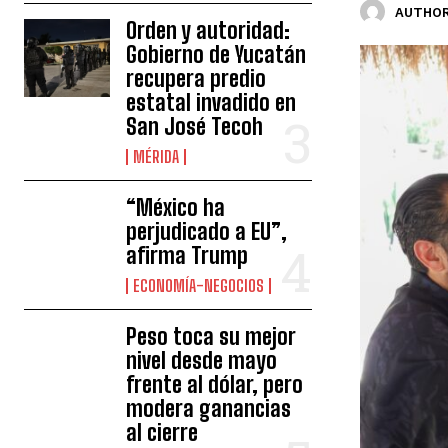
AUTHOR
Orden y autoridad:
Gobierno de Yucatán
recupera predio
estatal invadido en
San José Tecoh
MÉRIDA
“México ha
perjudicado a EU”,
afirma Trump
ECONOMÍA-NEGOCIOS
Peso toca su mejor
nivel desde mayo
frente al dólar, pero
modera ganancias
al cierre