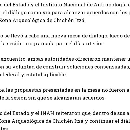
o del Estado y el Instituto Nacional de Antropología 
r el diálogo como vía para alcanzar acuerdos con los
 Zona Arqueológica de Chichén Itzá.
o se llevó a cabo una nueva mesa de diálogo, luego de
la sesión programada para el día anterior.
l encuentro, ambas autoridades ofrecieron mantener 
n su voluntad de construir soluciones consensuadas, 
federal y estatal aplicable.
e, las propuestas presentadas en la mesa no fueron a
de la sesión sin que se alcanzaran acuerdos.
o del Estado y el INAH reiteraron que, dentro de sus 
 Zona Arqueológica de Chichén Itzá y continuar el di
tes.