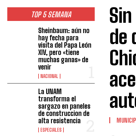
Sin
TOP 5 SEMANA
de 
Sheinbaum: aún no
hay fecha para
visita del Papa León
Chi
XIV, pero «tiene
muchas ganas» de
venir
ace
NACIONAL
La UNAM
aut
transforma el
sargazo en paneles
de construccion de
alta resistencia
MUNICIP
ESPECIALES