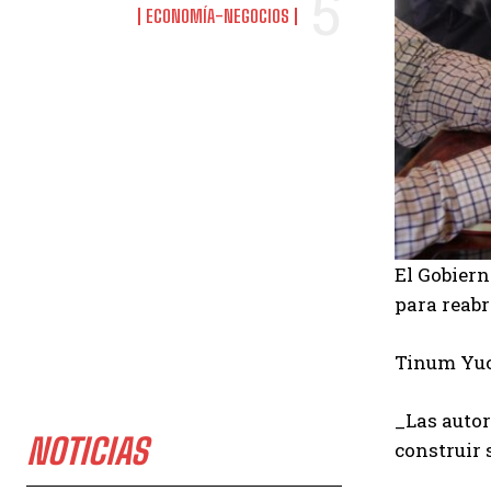
ECONOMÍA-NEGOCIOS
El Gobiern
para reabr
Tinum Yuc
_Las auto
NOTICIAS
construir