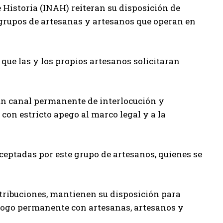
e Historia (INAH) reiteran su disposición de
 grupos de artesanas y artesanos que operan en
 que las y los propios artesanos solicitaran
un canal permanente de interlocución y
con estricto apego al marco legal y a la
ceptadas por este grupo de artesanos, quienes se
atribuciones, mantienen su disposición para
álogo permanente con artesanas, artesanos y