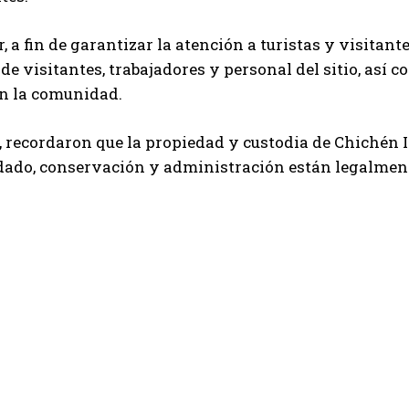
r, a fin de garantizar la atención a turistas y visita
de visitantes, trabajadores y personal del sitio, así co
n la comunidad.
 recordaron que la propiedad y custodia de Chichén 
dado, conservación y administración están legalment