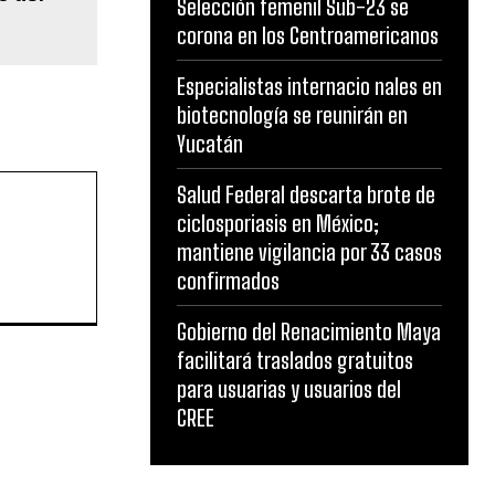
Selección femenil Sub-23 se
corona en los Centroamericanos
Especialistas internacio nales en
biotecnología se reunirán en
Yucatán
Salud Federal descarta brote de
ciclosporiasis en México;
mantiene vigilancia por 33 casos
confirmados
Gobierno del Renacimiento Maya
facilitará traslados gratuitos
para usuarias y usuarios del
CREE