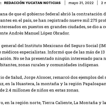
REDACCIÓN YUCATAN NOTICIAS
2
m
mayo 31, 2022
:
na de que el gobierno federal abrió la contratación d
antes en el país, se han registrado nueve mil 275 pro
teresados en puestos en grandes ciudades, se dio a 
dente Andrés Manuel López Obrador.
r general del Instituto Mexicano del Seguro Social (IM
e médicos especialistas. Informó que de las más de 13
ación. No se ha presentado ningún interesado para 
bitantes, zonas rurales y comunidades indígenas.
rio de Salud, Jorge Alcocer, remarcó dos ejemplos del s
z, en la Huasteca, la montaña y la región Papaloapan
de 2.4 millones de niños en estas zonas.
o, en la región norte, Tierra Caliente, La Montaña y 