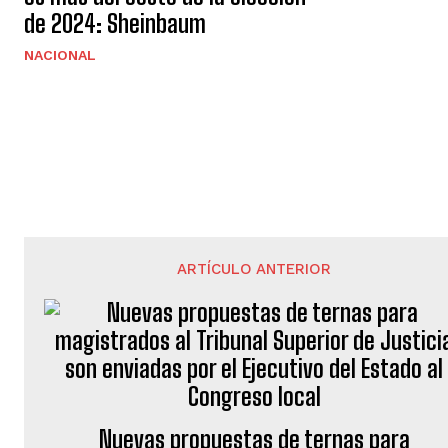
de 2024: Sheinbaum
NACIONAL
ARTÍCULO ANTERIOR
Nuevas propuestas de ternas para