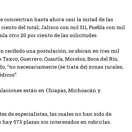
ue concentran hasta ahora casi la mitad de las
iento del total; Jalisco con mil 511, Puebla con mil
la otro 20 por ciento de las solicitudes.
n recibido una postulación, se ubican en tres mil
Taxco, Guerrero; Cuautla, Morelos; Boca del Río,
edo, “no necesariamente (se trata de) zonas rurales,
édicos”.
ulaciones están en Chiapas, Michoacán y
s de especialistas, las cuales no han sido de
s hay 573 plazas sin interesados en cubrirlas.