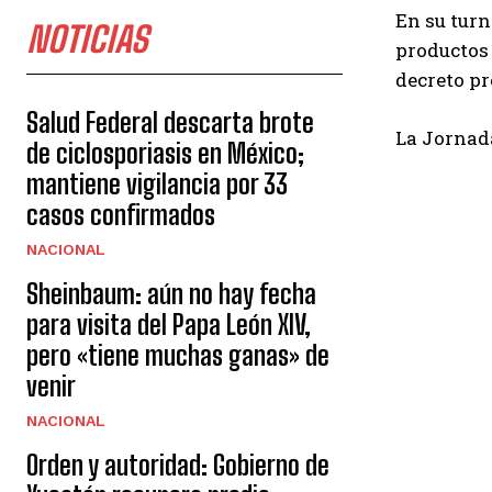
En su turn
NOTICIAS
productos 
decreto pr
Salud Federal descarta brote
La Jornad
de ciclosporiasis en México;
mantiene vigilancia por 33
casos confirmados
NACIONAL
Sheinbaum: aún no hay fecha
para visita del Papa León XIV,
pero «tiene muchas ganas» de
venir
NACIONAL
Orden y autoridad: Gobierno de