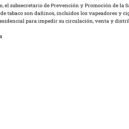
o, el subsecretario de Prevención y Promoción de la S
de tabaco son dañinos, incluidos los vapeadores y cig
esidencial para impedir su circulación, venta y distri
a