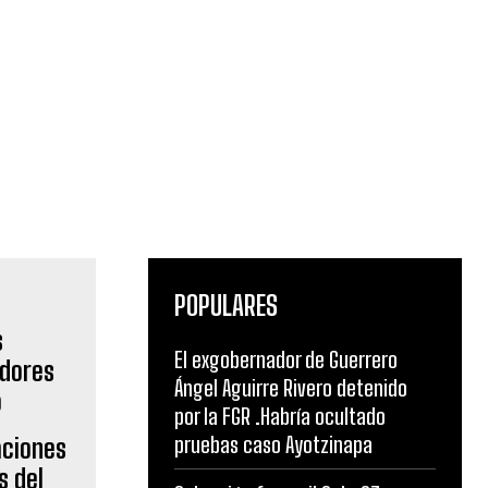
POPULARES
El exgobernador de Guerrero
Ángel Aguirre Rivero detenido
por la FGR .Habría ocultado
pruebas caso Ayotzinapa
aciones
s del