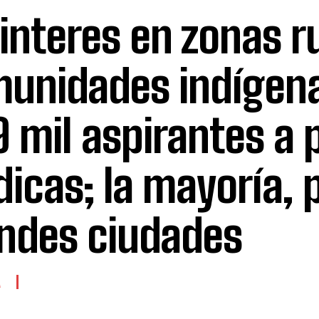
 interes en zonas r
unidades indígen
9 mil aspirantes a 
icas; la mayoría, 
ndes ciudades
A