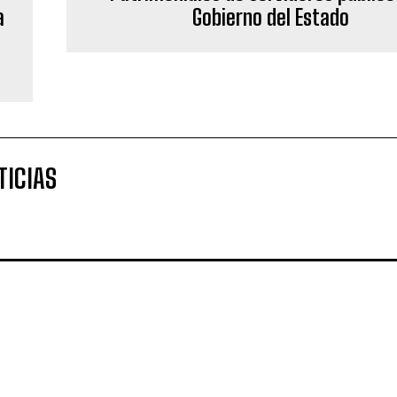
a
Gobierno del Estado
TICIAS