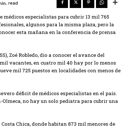
read
in.
e médicos especialistas para cubrir 13 mil 765
fesionales, algunos para la misma plaza, pero la
conocer esta mañana en la conferencia de prensa
SS), Zoé Robledo, dio a conocer el avance del
 mil vacantes, en cuatro mil 40 hay por lo menos
nueve mil 725 puestos en localidades con menos de
evero déficit de médicos especialistas en el país.
-Olmeca, no hay un solo pediatra para cubrir una
la Costa Chica, donde habitan 873 mil menores de