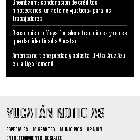
Sheinbaum: condonación de créditos
hipotecarios, un acto de «justicia» para los
trabajadores
Renacimiento Maya fortalece tradiciones y raíces
que dan identidad a Yucatán
América no tiene piedad y aplasta 10-0 a Cruz Azul
en la Liga Femenil
YUCATÁN NOTICIAS
ESPECIALES
MIGRANTES
MUNICIPIOS
OPINION
ENTRETENIMIENTO-SOCIALES