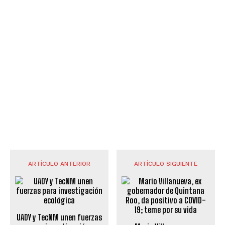
ARTÍCULO ANTERIOR
ARTÍCULO SIGUIENTE
UADY y TecNM unen fuerzas