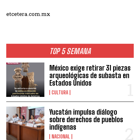
etcetera.com.mx
TOP 5 SEMANA
México exige retirar 31 piezas
arqueológicas de subasta en
Estados Unidos
CULTURA
Yucatán impulsa diálogo
sobre derechos de pueblos
indígenas
NACIONAL