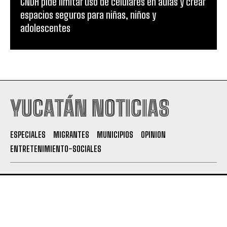
CNDH pide limitar uso de celulares en aulas y crear
espacios seguros para niñas, niños y
adolescentes
YUCATÁN NOTICIAS
ESPECIALES
MIGRANTES
MUNICIPIOS
OPINION
ENTRETENIMIENTO-SOCIALES