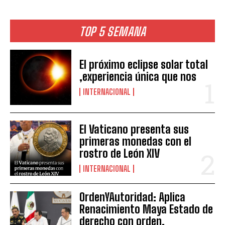
TOP 5 SEMANA
El próximo eclipse solar total
,experiencia única que nos
INTERNACIONAL
El Vaticano presenta sus
primeras monedas con el
rostro de León XIV
INTERNACIONAL
OrdenYAutoridad: Aplica
Renacimiento Maya Estado de
derecho con orden,