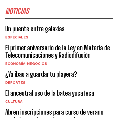
NOTICIAS
Un puente entre galaxias
ESPECIALES
El primer aniversario de la Ley en Materia de
Telecomunicaciones y Radiodifusión
ECONOMÍA-NEGOCIOS
¿Ya ibas a guardar tu playera?
DEPORTES
El ancestral uso de la batea yucateca
CULTURA
Abren inscripciones para curso de verano