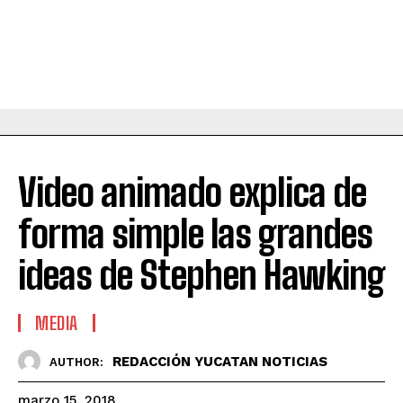
Video animado explica de
forma simple las grandes
ideas de Stephen Hawking
MEDIA
REDACCIÓN YUCATAN NOTICIAS
AUTHOR:
marzo 15, 2018