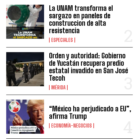
La UNAM transforma el
sargazo en paneles de
construccion de alta
resistencia
ESPECIALES
Orden y autoridad: Gobierno
de Yucatán recupera predio
estatal invadido en San José
Tecoh
MÉRIDA
“México ha perjudicado a EU”,
afirma Trump
ECONOMÍA-NEGOCIOS