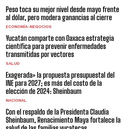
Peso toca su mejor nivel desde mayo frente
al dólar, pero modera ganancias al cierre
ECONOMÍA-NEGOCIOS
Yucatán comparte con Oaxaca estrategia
científica para prevenir enfermedades
transmitidas por vectores
SALUD
Exagerada» la propuesta presupuestal del
INE para 2027; es más del costo de la
elección de 2024: Sheinbaum
NACIONAL
Con el respaldo de la Presidenta Claudia
Sheinbaum, Renacimiento Maya fortalece la
salud de las familias yucatecas