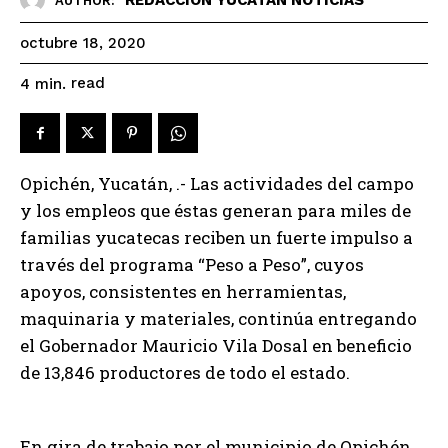
AUTHOR:
octubre 18, 2020
read
4
min.
Opichén, Yucatán, .- Las actividades del campo
y los empleos que éstas generan para miles de
familias yucatecas reciben un fuerte impulso a
través del programa “Peso a Peso”, cuyos
apoyos, consistentes en herramientas,
maquinaria y materiales, continúa entregando
el Gobernador Mauricio Vila Dosal en beneficio
de 13,846 productores de todo el estado.
En gira de trabajo por el municipio de Opichén,