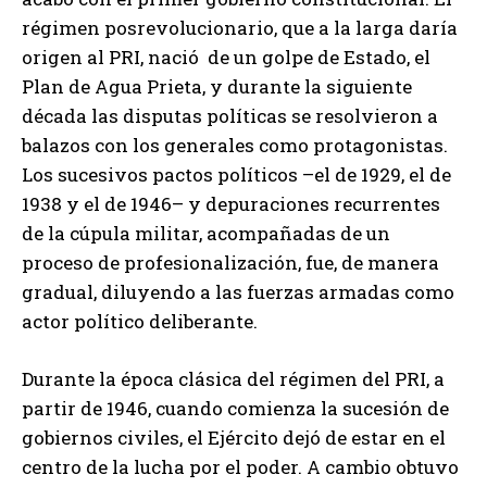
régimen posrevolucionario, que a la larga daría
origen al PRI, nació de un golpe de Estado, el
Plan de Agua Prieta, y durante la siguiente
década las disputas políticas se resolvieron a
balazos con los generales como protagonistas.
Los sucesivos pactos políticos –el de 1929, el de
1938 y el de 1946– y depuraciones recurrentes
de la cúpula militar, acompañadas de un
proceso de profesionalización, fue, de manera
gradual, diluyendo a las fuerzas armadas como
actor político deliberante.
Durante la época clásica del régimen del PRI, a
partir de 1946, cuando comienza la sucesión de
gobiernos civiles, el Ejército dejó de estar en el
centro de la lucha por el poder. A cambio obtuvo