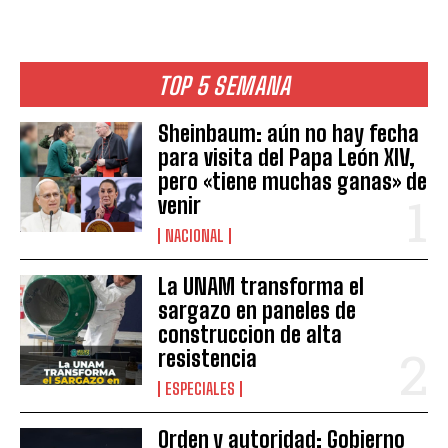
TOP 5 SEMANA
Sheinbaum: aún no hay fecha
para visita del Papa León XIV,
pero «tiene muchas ganas» de
venir
NACIONAL
La UNAM transforma el
sargazo en paneles de
construccion de alta
resistencia
ESPECIALES
Orden y autoridad: Gobierno