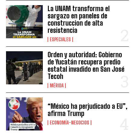
La UNAM transforma el
sargazo en paneles de
construccion de alta
resistencia
ESPECIALES
Orden y autoridad: Gobierno
de Yucatán recupera predio
estatal invadido en San José
Tecoh
MÉRIDA
“México ha perjudicado a EU”,
afirma Trump
ECONOMÍA-NEGOCIOS