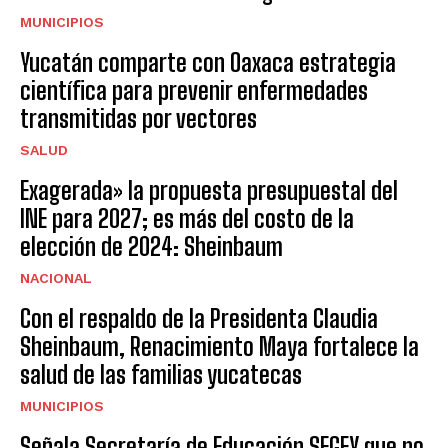
MUNICIPIOS
Yucatán comparte con Oaxaca estrategia
científica para prevenir enfermedades
transmitidas por vectores
SALUD
Exagerada» la propuesta presupuestal del
INE para 2027; es más del costo de la
elección de 2024: Sheinbaum
NACIONAL
Con el respaldo de la Presidenta Claudia
Sheinbaum, Renacimiento Maya fortalece la
salud de las familias yucatecas
MUNICIPIOS
Señala Secretaría de Educación SEGEY que no