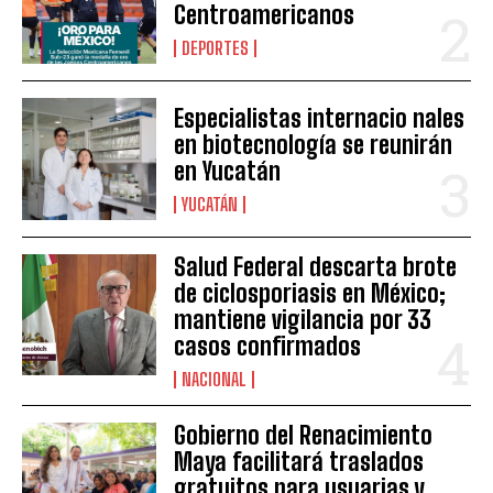
Centroamericanos
DEPORTES
Especialistas internacio nales
en biotecnología se reunirán
en Yucatán
YUCATÁN
Salud Federal descarta brote
de ciclosporiasis en México;
mantiene vigilancia por 33
casos confirmados
NACIONAL
Gobierno del Renacimiento
Maya facilitará traslados
gratuitos para usuarias y