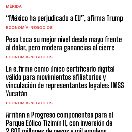
MÉRIDA
“México ha perjudicado a EU”, afirma Trump
ECONOMÍA-NEGOCIOS
Peso toca su mejor nivel desde mayo frente
al dólar, pero modera ganancias al cierre
ECONOMÍA-NEGOCIOS
La e.firma como único certificado digital
válido para movimientos afiliatorios y
vinculación de representantes legales: IMSS
Yucatán
ECONOMÍA-NEGOCIOS
Arriban a Progreso componentes para el
Parque Eólico Tizimín II, con inversión de
2,600 millones de pesos y mil empleos