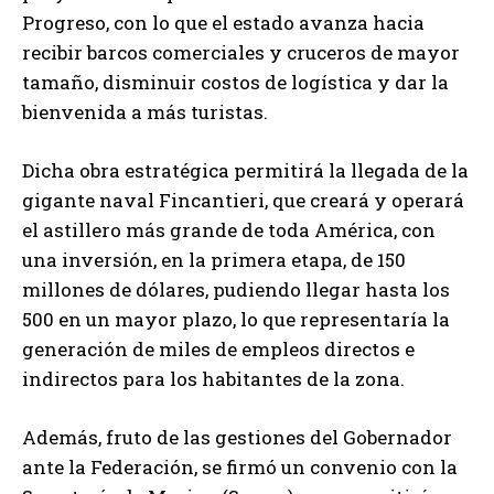
Progreso, con lo que el estado avanza hacia
recibir barcos comerciales y cruceros de mayor
tamaño, disminuir costos de logística y dar la
bienvenida a más turistas.
Dicha obra estratégica permitirá la llegada de la
gigante naval Fincantieri, que creará y operará
el astillero más grande de toda América, con
una inversión, en la primera etapa, de 150
millones de dólares, pudiendo llegar hasta los
500 en un mayor plazo, lo que representaría la
generación de miles de empleos directos e
indirectos para los habitantes de la zona.
Además, fruto de las gestiones del Gobernador
ante la Federación, se firmó un convenio con la