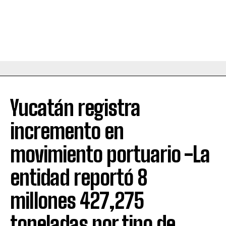
Yucatán registra
incremento en
movimiento portuario -La
entidad reportó 8
millones 427,275
toneladas por tipo de