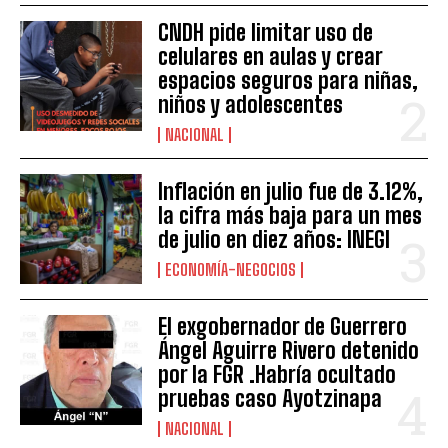
CNDH pide limitar uso de
celulares en aulas y crear
espacios seguros para niñas,
niños y adolescentes
NACIONAL
Inflación en julio fue de 3.12%,
la cifra más baja para un mes
de julio en diez años: INEGI
ECONOMÍA-NEGOCIOS
El exgobernador de Guerrero
Ángel Aguirre Rivero detenido
por la FGR .Habría ocultado
pruebas caso Ayotzinapa
NACIONAL