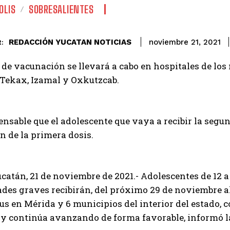
OLIS
SOBRESALIENTES
REDACCIÓN YUCATAN NOTICIAS
noviembre 21, 2021
:
 de vacunación se llevará a cabo en hospitales de los
Tekax, Izamal y Oxkutzcab.
ensable que el adolescente que vaya a recibir la se
 de la primera dosis.
catán, 21 de noviembre de 2021.- Adolescentes de 12 
es graves recibirán, del próximo 29 de noviembre al 
s en Mérida y 6 municipios del interior del estado, 
 y continúa avanzando de forma favorable, informó la