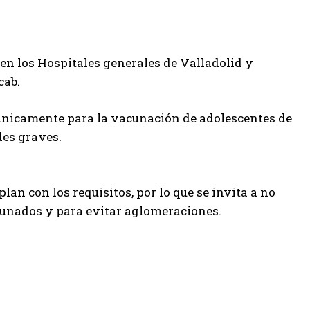
 en los Hospitales generales de Valladolid y
cab.
 únicamente para la vacunación de adolescentes de
des graves.
an con los requisitos, por lo que se invita a no
unados y para evitar aglomeraciones.