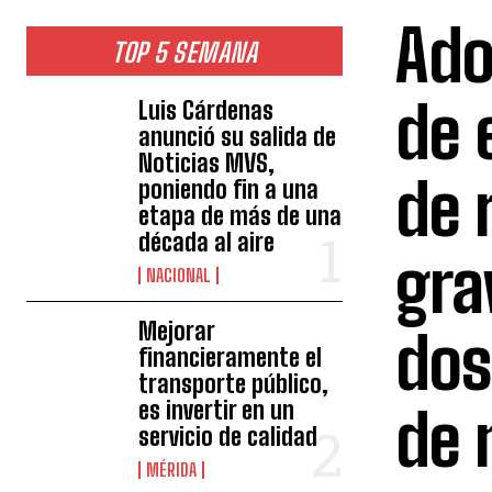
Ado
TOP 5 SEMANA
de 
Luis Cárdenas
anunció su salida de
Noticias MVS,
de 
poniendo fin a una
etapa de más de una
década al aire
gra
NACIONAL
Mejorar
dos
financieramente el
transporte público,
es invertir en un
de 
servicio de calidad
MÉRIDA