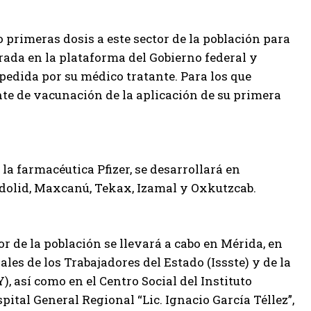
 primeras dosis a este sector de la población para
rada en la plataforma del Gobierno federal y
pedida por su médico tratante. Para los que
te de vacunación de la aplicación de su primera
la farmacéutica Pfizer, se desarrollará en
adolid, Maxcanú, Tekax, Izamal y Oxkutzcab.
or de la población se llevará a cabo en Mérida, en
ales de los Trabajadores del Estado (Issste) y de la
, así como en el Centro Social del Instituto
ital General Regional “Lic. Ignacio García Téllez”,