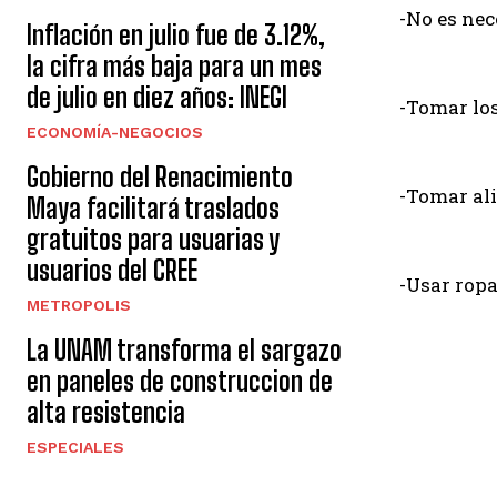
-No es nec
Inflación en julio fue de 3.12%,
la cifra más baja para un mes
de julio en diez años: INEGI
-Tomar lo
ECONOMÍA-NEGOCIOS
Gobierno del Renacimiento
-Tomar ali
Maya facilitará traslados
gratuitos para usuarias y
usuarios del CREE
-Usar rop
METROPOLIS
La UNAM transforma el sargazo
en paneles de construccion de
alta resistencia
ESPECIALES