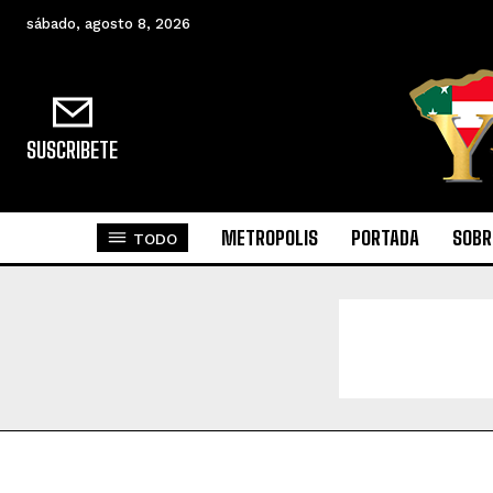
sábado, agosto 8, 2026
SUSCRIBETE
METROPOLIS
PORTADA
SOBR
TODO