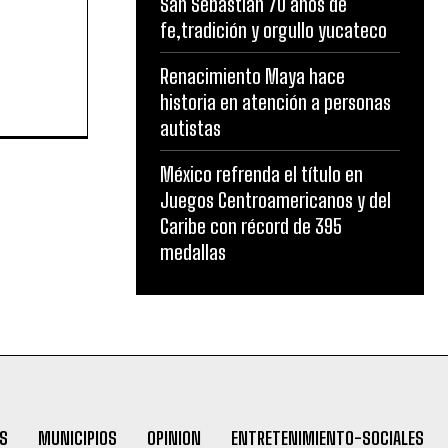
San Sebastian 70 años de
fe,tradición y orgullo yucateco
Renacimiento Maya hace
historia en atención a personas
autistas
México refrenda el título en
Juegos Centroamericanos y del
Caribe con récord de 395
medallas
S
MUNICIPIOS
OPINION
ENTRETENIMIENTO-SOCIALES