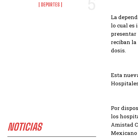
DEPORTES
La depende
lo cual es
presentar 
reciban la
dosis.
Esta nueva
Hospitales
Por dispos
los hospit
NOTICIAS
Amistad Co
Mexicano d