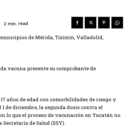
read
2
min.
 municipios de Mérida, Tizimín, Valladolid,
gunda vacuna presente su comprobante de
a 17 años de edad con comorbilidades de riesgo y
1 de diciembre, la segunda dosis contra el
con lo que el proceso de vacunación en Yucatán no
 Secretaría de Salud (SSY).