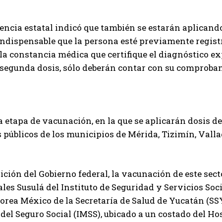
ncia estatal indicó que también se estarán aplicando
 indispensable que la persona esté previamente regist
la constancia médica que certifique el diagnóstico ex
 segunda dosis, sólo deberán contar con su comproban
 etapa de vacunación, en la que se aplicarán dosis de 
 públicos de los municipios de Mérida, Tizimín, Vall
ición del Gobierno federal, la vacunación de este sect
ales Susulá del Instituto de Seguridad y Servicios Soci
rea México de la Secretaría de Salud de Yucatán (SSY)
el Seguro Social (IMSS), ubicado a un costado del Hosp