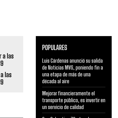
POPULARES
Luis Cárdenas anunció su salida
de Noticias MVS, poniendo fin a
a las
una etapa de más de una
década al aire
19
Mejorar financieramente el
transporte público, es invertir en
un servicio de calidad