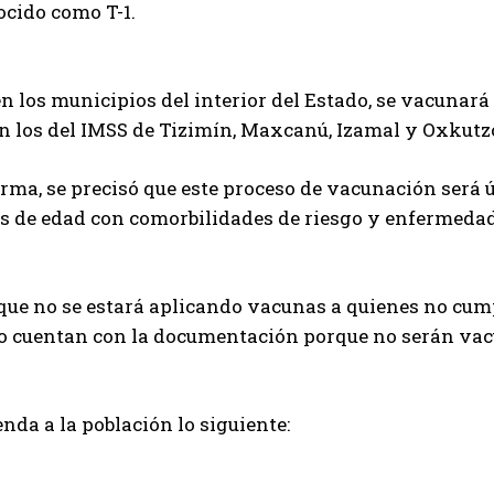
cido como T-1.
en los municipios del interior del Estado, se vacunará
n los del IMSS de Tizimín, Maxcanú, Izamal y Oxkutz
orma, se precisó que este proceso de vacunación será
os de edad con comorbilidades de riesgo y enfermeda
 que no se estará aplicando vacunas a quienes no cumpl
no cuentan con la documentación porque no serán vac
nda a la población lo siguiente: