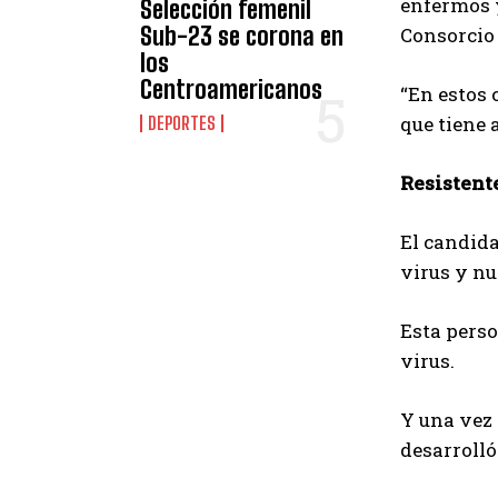
enfermos y
Selección femenil
Sub-23 se corona en
Consorcio
los
Centroamericanos
“En estos 
que tiene 
DEPORTES
Resistent
El candida
virus y nu
Esta perso
virus.
Y una vez 
desarrolló