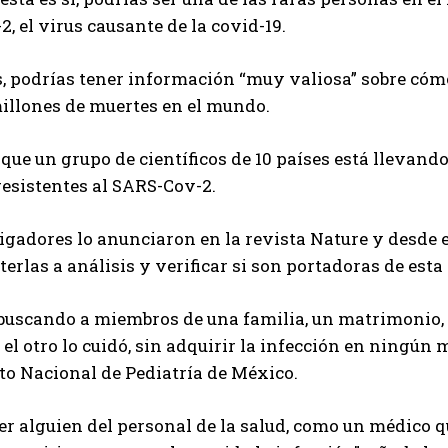
, el virus causante de la covid-19.
es, podrías tener información “muy valiosa” sobre c
illones de muertes en el mundo.
 que un grupo de científicos de 10 países está llevan
esistentes al SARS-Cov-2.
igadores lo anunciaron en la revista Nature y desde
erlas a análisis y verificar si son portadoras de esta
uscando a miembros de una familia, un matrimonio, p
el otro lo cuidó, sin adquirir la infección en ningún
uto Nacional de Pediatría de México.
er alguien del personal de la salud, como un médico 