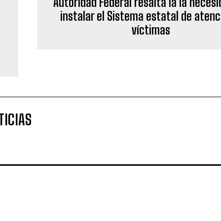
Autoridad Federal resalta la la neces
instalar el Sistema estatal de atenc
víctimas
TICIAS