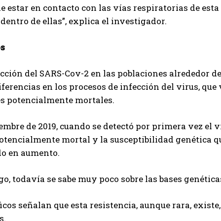
e estar en contacto con las vías respiratorias de esta 
 dentro de ellas”, explica el investigador.
os
cción del SARS-Cov-2 en las poblaciones alrededor de
ferencias en los procesos de infección del virus, que
es potencialmente mortales.
embre de 2019, cuando se detectó por primera vez el v
otencialmente mortal y la susceptibilidad genética 
do en aumento.
o, todavía se sabe muy poco sobre las bases genéticas
ficos señalan que esta resistencia, aunque rara, exist
s.