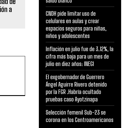
saldo blanco
idad de
ión a
CNDH pide limitar uso de
celulares en aulas y crear
espacios seguros para niñas,
niños y adolescentes
Inflación en julio fue de 3.12%, la
cifra más baja para un mes de
julio en diez años: INEGI
El exgobernador de Guerrero
Ángel Aguirre Rivero detenido
por la FGR .Habría ocultado
pruebas caso Ayotzinapa
Selección femenil Sub-23 se
corona en los Centroamericanos