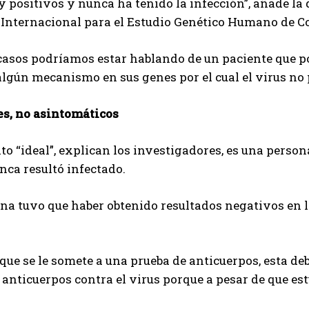
 positivos y nunca ha tenido la infección”, añade la 
 Internacional para el Estudio Genético Humano de C
casos podríamos estar hablando de un paciente que po
algún mecanismo en sus genes por el cual el virus no 
es, no asintomáticos
to “ideal”, explican los investigadores, es una perso
nca resultó infectado.
na tuvo que haber obtenido resultados negativos en 
que se le somete a una prueba de anticuerpos, esta de
 anticuerpos contra el virus porque a pesar de que es