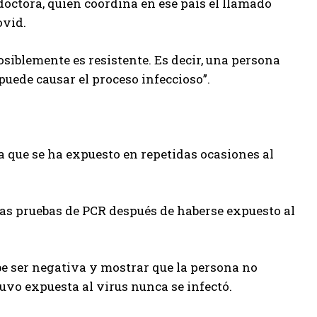
doctora, quien coordina en ese país el llamado
ovid.
siblemente es resistente. Es decir, una persona
puede causar el proceso infeccioso”.
na que se ha expuesto en repetidas ocasiones al
las pruebas de PCR después de haberse expuesto al
be ser negativa y mostrar que la persona no
tuvo expuesta al virus nunca se infectó.