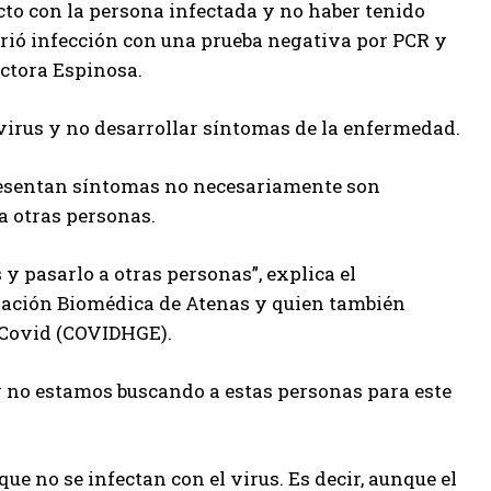
cto con la persona infectada y no haber tenido
rió infección con una prueba negativa por PCR y
octora Espinosa.
irus y no desarrollar síntomas de la enfermedad.
resentan síntomas no necesariamente son
a otras personas.
y pasarlo a otras personas”, explica el
ación Biomédica de Atenas y quien también
 Covid (COVIDHGE).
y no estamos buscando a estas personas para este
e no se infectan con el virus. Es decir, aunque el