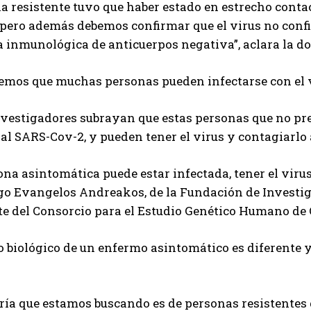
a resistente tuvo que haber estado en estrecho conta
pero además debemos confirmar que el virus no confi
 inmunológica de anticuerpos negativa”, aclara la d
emos que muchas personas pueden infectarse con el v
investigadores subrayan que estas personas que no p
 al SARS-Cov-2, y pueden tener el virus y contagiarlo 
na asintomática puede estar infectada, tener el virus 
o Evangelos Andreakos, de la Fundación de Investig
te del Consorcio para el Estudio Genético Humano de
o biológico de un enfermo asintomático es diferente 
ría que estamos buscando es de personas resistentes qu