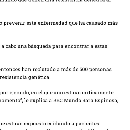
ómo prevenir esta enfermedad que ha causado más
do a cabo una búsqueda para encontrar a estas
 entonces han reclutado a más de 500 personas
 resistencia genética.
or ejemplo, en el que uno estuvo críticamente
 momento”, le explica a BBC Mundo Sara Espinosa,
que estuvo expuesto cuidando a pacientes