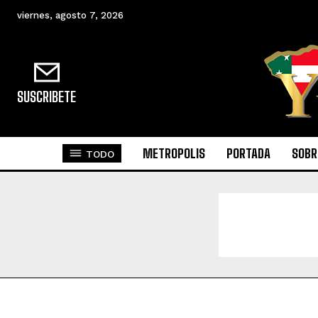
viernes, agosto 7, 2026
SUSCRIBETE
METROPOLIS
PORTADA
SOBR
TODO