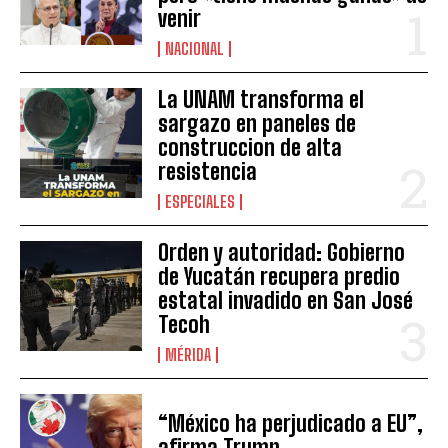
venir
NACIONAL
La UNAM transforma el
sargazo en paneles de
construccion de alta
resistencia
ESPECIALES
Orden y autoridad: Gobierno
de Yucatán recupera predio
estatal invadido en San José
Tecoh
MÉRIDA
“México ha perjudicado a EU”,
afirma Trump