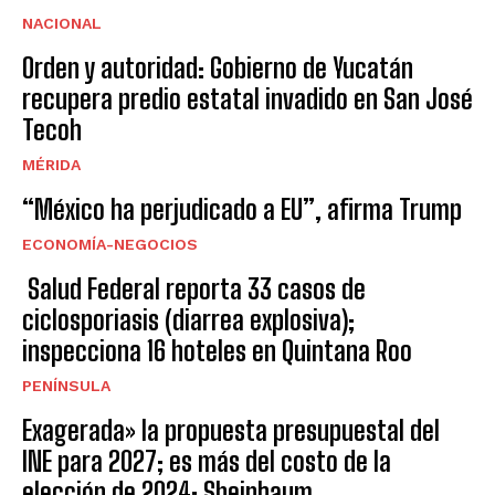
NACIONAL
Orden y autoridad: Gobierno de Yucatán
recupera predio estatal invadido en San José
Tecoh
MÉRIDA
“México ha perjudicado a EU”, afirma Trump
ECONOMÍA-NEGOCIOS
Salud Federal reporta 33 casos de
ciclosporiasis (diarrea explosiva);
inspecciona 16 hoteles en Quintana Roo
PENÍNSULA
Exagerada» la propuesta presupuestal del
INE para 2027; es más del costo de la
elección de 2024: Sheinbaum