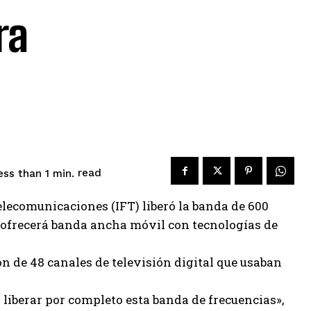
ra
read
ess than 1
min.
Telecomunicaciones (IFT) liberó la banda de 600
 ofrecerá banda ancha móvil con tecnologías de
n de 48 canales de televisión digital que usaban
 liberar por completo esta banda de frecuencias»,