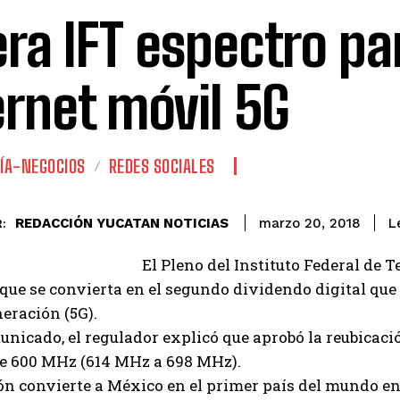
era IFT espectro pa
ernet móvil 5G
ÍA-NEGOCIOS
REDES SOCIALES
REDACCIÓN YUCATAN NOTICIAS
L
marzo 20, 2018
:
El Pleno del Instituto Federal de 
ue se convierta en el segundo dividendo digital que
eración (5G).
nicado, el regulador explicó que aprobó la reubicació
de 600 MHz (614 MHz a 698 MHz).
ón convierte a México en el primer país del mundo en