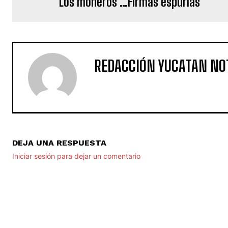
Los moneros …Firmas espurias
REDACCIÓN YUCATAN NO
DEJA UNA RESPUESTA
Iniciar sesión para dejar un comentario