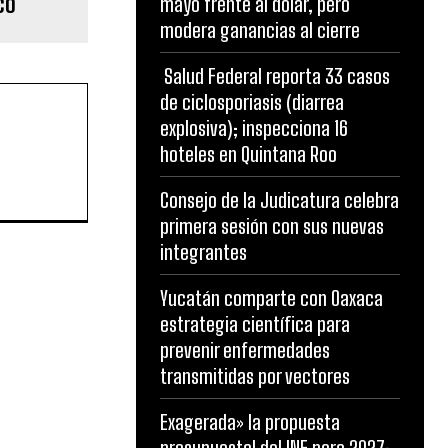
co
mayo frente al dólar, pero
modera ganancias al cierre
Salud Federal reporta 33 casos
de ciclosporiasis (diarrea
explosiva); inspecciona 16
hoteles en Quintana Roo
Consejo de la Judicatura celebra
primera sesión con sus nuevas
integrantes
Yucatán comparte con Oaxaca
estrategia científica para
prevenir enfermedades
transmitidas por vectores
Exagerada» la propuesta