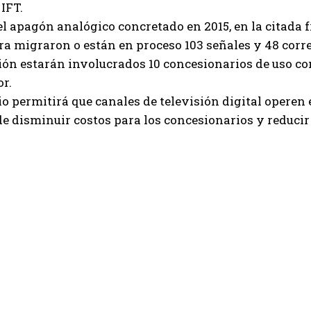
 IFT.
l apagón analógico concretado en 2015, en la citada f
a migraron o están en proceso 103 señales y 48 corre
ón estarán involucrados 10 concesionarios de uso comer
or.
o permitirá que canales de televisión digital operen e
de disminuir costos para los concesionarios y reducir