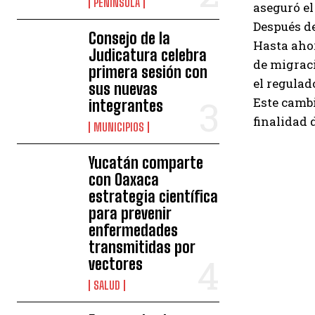
PENÍNSULA
aseguró el
Después de
Consejo de la
Hasta ahor
Judicatura celebra
de migraci
primera sesión con
el regulad
sus nuevas
Este cambi
integrantes
finalidad 
MUNICIPIOS
Yucatán comparte
con Oaxaca
estrategia científica
para prevenir
enfermedades
transmitidas por
vectores
SALUD