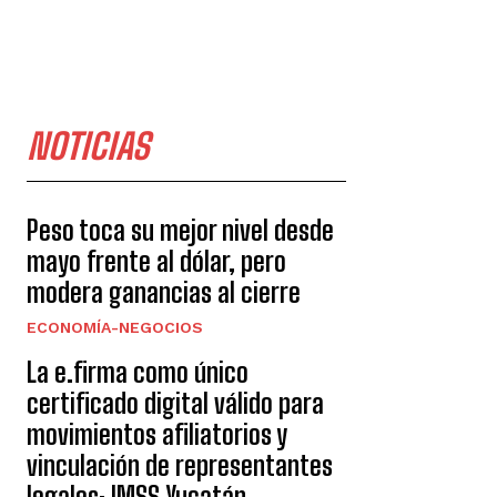
NOTICIAS
Peso toca su mejor nivel desde
mayo frente al dólar, pero
modera ganancias al cierre
ECONOMÍA-NEGOCIOS
La e.firma como único
certificado digital válido para
movimientos afiliatorios y
vinculación de representantes
legales: IMSS Yucatán