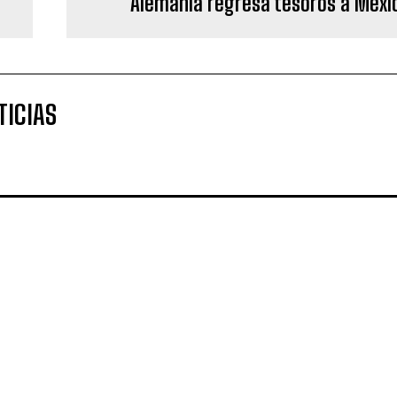
Alemania regresa tesoros a Méxi
TICIAS