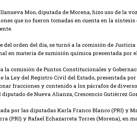
lanueva Moo, diputada de Morena, hizo uso de la voz
ones que no fueron tomadas en cuenta en la síntesis d
ente.
 del orden del día, se turnó a la comisión de Justicia
nal en materia de sumisión química presentada por e
a la comisión de Puntos Constitucionales y Gobernaci
de la Ley del Registro Civil del Estado, presentada por
onar fracciones y contenido a los párrafos de divers
l diputado de Nueva Alianza, Crescencio Gutiérrez Go
ada por las diputadas Karla Franco Blanco (PRI) y M
rra (PRI) y Rafael Echazarreta Torres (Morena), en ma