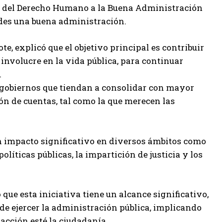
ria del Derecho Humano a la Buena Administración
dades una buena administración.
e, explicó que el objetivo principal es contribuir
 involucre en la vida pública, para continuar
.
 gobiernos que tiendan a consolidar con mayor
ión de cuentas, tal como la que merecen las
un impacto significativo en diversos ámbitos como
olíticas públicas, la impartición de justicia y los
que esta iniciativa tiene un alcance significativo,
de ejercer la administración pública, implicando
 acción esté la ciudadanía.