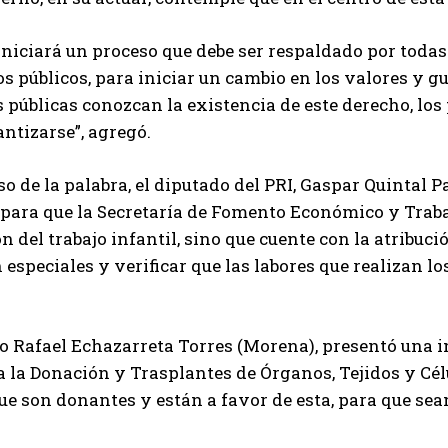
iniciará un proceso que debe ser respaldado por todas 
 públicos, para iniciar un cambio en los valores y guí
 públicas conozcan la existencia de este derecho, los
ntizarse”, agregó.
so de la palabra, el diputado del PRI, Gaspar Quintal P
 para que la Secretaría de Fomento Económico y Trabaj
n del trabajo infantil, sino que cuente con la atribu
 especiales y verificar que las labores que realizan l
o Rafael Echazarreta Torres (Morena), presentó una i
a la Donación y Trasplantes de Órganos, Tejidos y Célu
ue son donantes y están a favor de esta, para que sea