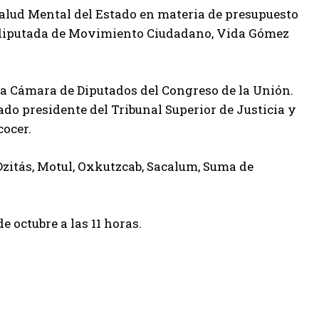
 Salud Mental del Estado en materia de presupuesto
la diputada de Movimiento Ciudadano, Vida Gómez
 la Cámara de Diputados del Congreso de la Unión.
do presidente del Tribunal Superior de Justicia y
cocer.
zitás, Motul, Oxkutzcab, Sacalum, Suma de
e octubre a las 11 horas.