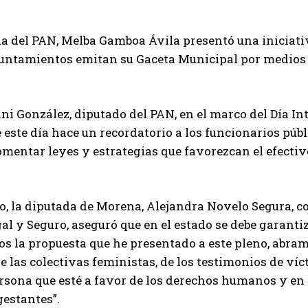
a del PAN, Melba Gamboa Ávila presentó una iniciativ
yuntamientos emitan su Gaceta Municipal por medios 
ni González, diputado del PAN, en el marco del Día I
 este día hace un recordatorio a los funcionarios públ
omentar leyes y estrategias que favorezcan el efecti
o, la diputada de Morena, Alejandra Novelo Segura, co
al y Seguro, aseguró que en el estado se debe garanti
s la propuesta que he presentado a este pleno, abram
e las colectivas feministas, de los testimonios de víc
rsona que esté a favor de los derechos humanos y en 
estantes”.