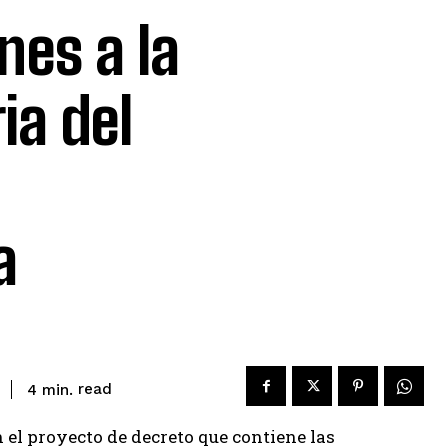
nes a la
ia del
a
read
4
min.
 el proyecto de decreto que contiene las