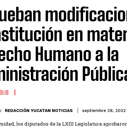
ueban modificacio
stitución en mater
echo Humano a la
inistración Públic
OLIS
REDACCIÓN YUCATAN NOTICIAS
septiembre 28, 2022
:
idad, los diputados de la LXIII Legislatura aprobaron