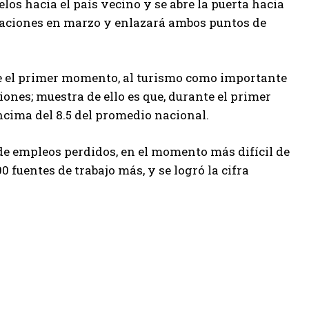
los hacia el país vecino y se abre la puerta hacia
raciones en marzo y enlazará ambos puntos de
de el primer momento, al turismo como importante
ones; muestra de ello es que, durante el primer
encima del 8.5 del promedio nacional.
 de empleos perdidos, en el momento más difícil de
0 fuentes de trabajo más, y se logró la cifra