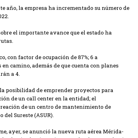
 este año, la empresa ha incrementado su número de
022.
sobre el importante avance que el estado ha
rutas.
o, con factor de ocupación de 87%; 6 a
os en camino, además de que cuenta con planes
rán a 4.
 la posibilidad de emprender proyectos para
ón de un call center en la entidad; el
 creación de un centro de mantenimiento de
o del Sureste (ASUR).
me, ayer, se anunció la nueva ruta aérea Mérida-