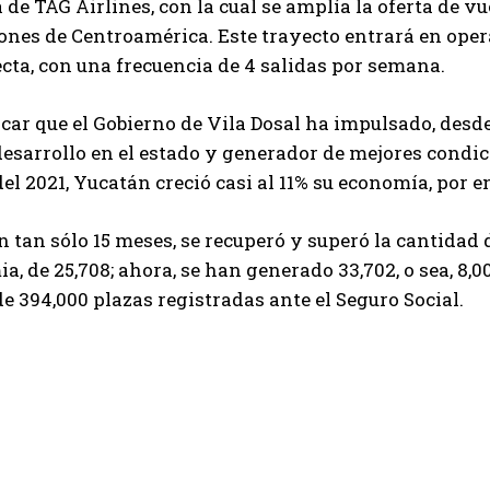
de TAG Airlines, con la cual se amplía la oferta de vue
ones de Centroamérica. Este trayecto entrará en ope
cta, con una frecuencia de 4 salidas por semana.
car que el Gobierno de Vila Dosal ha impulsado, des
esarrollo en el estado y generador de mejores condici
el 2021, Yucatán creció casi al 11% su economía, por 
 tan sólo 15 meses, se recuperó y superó la cantidad
a, de 25,708; ahora, se han generado 33,702, o sea, 8,00
de 394,000 plazas registradas ante el Seguro Social.