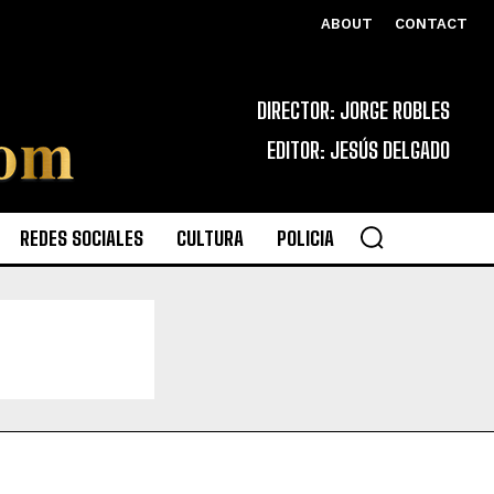
ABOUT
CONTACT
DIRECTOR: JORGE ROBLES
EDITOR: JESÚS DELGADO
REDES SOCIALES
CULTURA
POLICIA