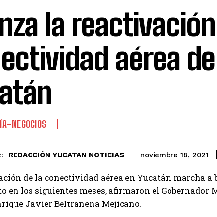
nza la reactivación
ectividad aérea de
atán
ÍA-NEGOCIOS
REDACCIÓN YUCATAN NOTICIAS
noviembre 18, 2021
:
ación de la conectividad aérea en Yucatán marcha a 
o en los siguientes meses, afirmaron el Gobernador Ma
nrique Javier Beltranena Mejicano.