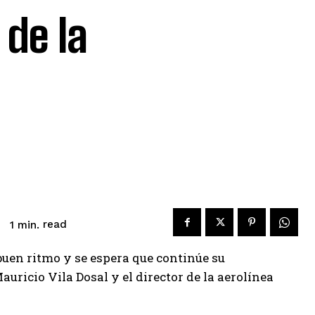
 de la
read
1
min.
buen ritmo y se espera que continúe su
uricio Vila Dosal y el director de la aerolínea