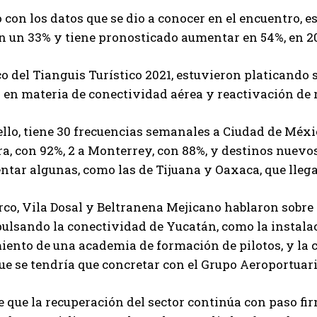
 con los datos que se dio a conocer en el encuentro,
n un 33% y tiene pronosticado aumentar en 54%, en 2
o del Tianguis Turístico 2021, estuvieron platicando 
 en materia de conectividad aérea y reactivación de 
llo, tiene 30 frecuencias semanales a Ciudad de Méxic
a, con 92%, 2 a Monterrey, con 88%, y destinos nuev
tar algunas, como las de Tijuana y Oaxaca, que llega
co, Vila Dosal y Beltranena Mejicano hablaron sobre
ulsando la conectividad de Yucatán, como la instalaci
iento de una academia de formación de pilotos, y la
ue se tendría que concretar con el Grupo Aeroportuari
 que la recuperación del sector continúa con paso fir