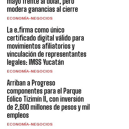
mayo frente al dólar, pero
modera ganancias al cierre
ECONOMÍA-NEGOCIOS
La e.firma como único
certificado digital válido para
movimientos afiliatorios y
vinculación de representantes
legales: IMSS Yucatán
ECONOMÍA-NEGOCIOS
Arriban a Progreso
componentes para el Parque
Eólico Tizimín II, con inversión
de 2,600 millones de pesos y mil
empleos
ECONOMÍA-NEGOCIOS