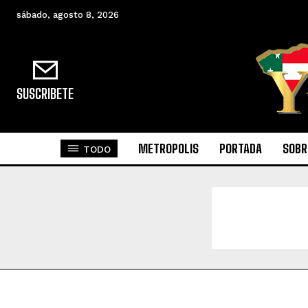
sábado, agosto 8, 2026
SUSCRIBETE
METROPOLIS
PORTADA
SOBR
TODO