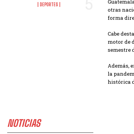
Guatemala 
DEPORTES
otras naci
forma dire
Cabe desta
motor de d
semestre d
Además, en
la pandemi
histórica 
NOTICIAS