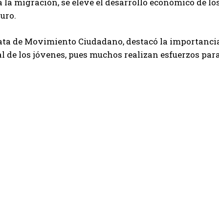
 la migración, se eleve el desarrollo económico de 
uro.
ta de Movimiento Ciudadano, destacó la importancia 
l de los jóvenes, pues muchos realizan esfuerzos para