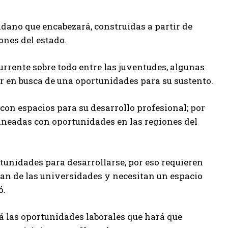
adano que encabezará, construidas a partir de
ones del estado.
urrente sobre todo entre las juventudes, algunas
 ir en busca de una oportunidades para su sustento.
con espacios para su desarrollo profesional; por
alineadas con oportunidades en las regiones del
tunidades para desarrollarse, por eso requieren
san de las universidades y necesitan un espacio
ó.
á las oportunidades laborales que hará que