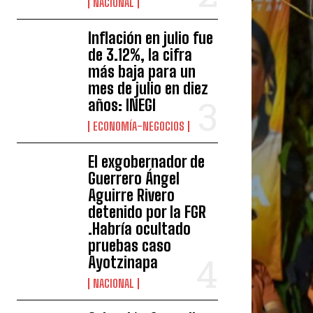
NACIONAL
Inflación en julio fue
de 3.12%, la cifra
más baja para un
mes de julio en diez
años: INEGI
ECONOMÍA-NEGOCIOS
El exgobernador de
Guerrero Ángel
Aguirre Rivero
detenido por la FGR
.Habría ocultado
pruebas caso
Ayotzinapa
NACIONAL