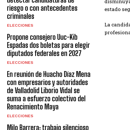
disminuya
riesgo o con antecedentes
estado seg
criminales
La candida
ELECCIONES
profesiona
Propone consejero Uuc-Kib
Espadas dos boletas para elegir
diputados federales en 2027
ELECCIONES
En reunión de Huacho Díaz Mena
con empresarios y autoridades
de Valladolid Liborio Vidal se
suma a esfuerzo colectivo del
Renacimiento Maya
ELECCIONES
Milo Barrera: trabajo silencioso