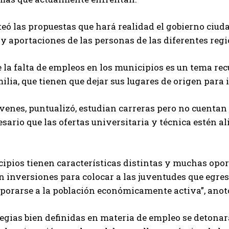
eó las propuestas que hará realidad el gobierno ciud
y aportaciones de las personas de las diferentes regi
 la falta de empleos en los municipios es un tema rec
ilia, que tienen que dejar sus lugares de origen para
enes, puntualizó, estudian carreras pero no cuentan 
esario que las ofertas universitaria y técnica estén 
ipios tienen características distintas y muchas opor
n inversiones para colocar a las juventudes que egre
porarse a la población económicamente activa”, anot
egias bien definidas en materia de empleo se detonar