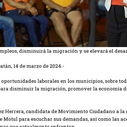
pleos, disminuirá la migración y se elevará el desa
atán, 14 de marzo de 2024.-
e oportunidades laborales en los municipios, sobre to
ara disminuir la migración, promover la economía de
z Herrera, candidata de Movimiento Ciudadano a la 
e Motul para escuchar sus demandas, así como las a
emas que actualmente enfrentan.