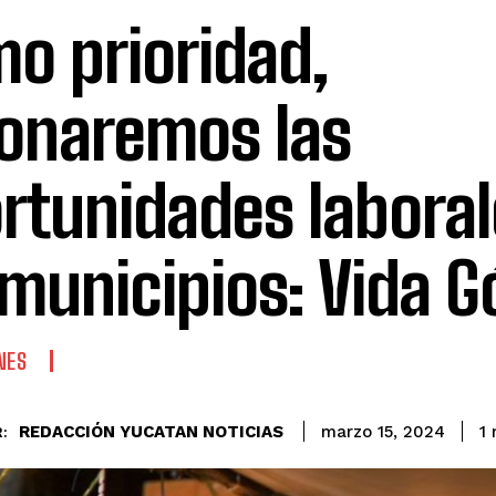
o prioridad,
onaremos las
rtunidades laboral
 municipios: Vida 
NES
REDACCIÓN YUCATAN NOTICIAS
1
m
marzo 15, 2024
: