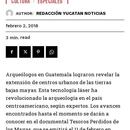
CULTURA
ESPECIALES
REDACCIÓN YUCATAN NOTICIAS
AUTHOR:
febrero 2, 2018
read
3
min.
Arqueólogos en Guatemala lograron revelar la
extensión de centros urbanos de las tierras
bajas mayas. Esta tecnología láser ha
revolucionado la arqueología en el país
centroamericano, según expertos. Los avances
encontrados hasta el momento se darán a
conocer en el documental Tesoros Perdidos de
los Mayas, que se emitirá el 11 de febrero en