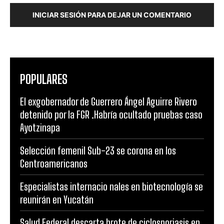
INICIAR SESIÓN PARA DEJAR UN COMENTARIO
POPULARES
El exgobernador de Guerrero Ángel Aguirre Rivero
detenido por la FGR .Habría ocultado pruebas caso
Ayotzinapa
Selección femenil Sub-23 se corona en los
Centroamericanos
Especialistas internacio nales en biotecnología se
reunirán en Yucatán
Salud Federal descarta brote de ciclosporiasis en